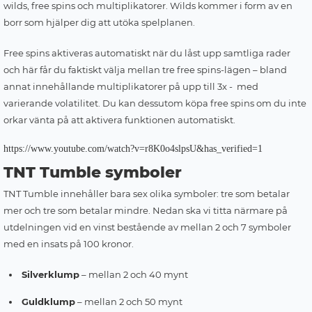
wilds, free spins och multiplikatorer. Wilds kommer i form av en
borr som hjälper dig att utöka spelplanen.
Free spins aktiveras automatiskt när du låst upp samtliga rader
och här får du faktiskt välja mellan tre free spins-lägen – bland
annat innehållande multiplikatorer på upp till 3x - med
varierande volatilitet. Du kan dessutom köpa free spins om du inte
orkar vänta på att aktivera funktionen automatiskt.
https://www.youtube.com/watch?v=r8K0o4slpsU&has_verified=1
TNT Tumble symboler
TNT Tumble innehåller bara sex olika symboler: tre som betalar
mer och tre som betalar mindre. Nedan ska vi titta närmare på
utdelningen vid en vinst bestående av mellan 2 och 7 symboler
med en insats på 100 kronor.
Silverklump
– mellan 2 och 40 mynt
Guldklump
– mellan 2 och 50 mynt