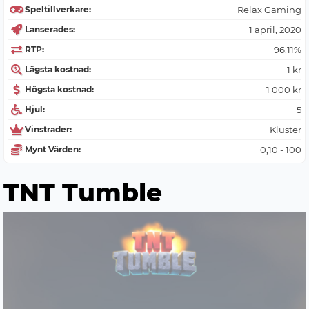
Speltillverkare:
Relax Gaming
Lanserades:
1 april, 2020
RTP:
96.11%
Lägsta kostnad:
1 kr
Högsta kostnad:
1 000 kr
Hjul:
5
Vinstrader:
Kluster
Mynt Värden:
0,10 - 100
TNT Tumble