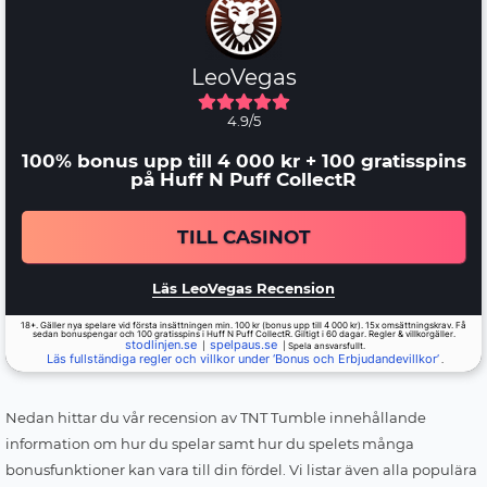
LeoVegas
4.9/5
100% bonus upp till 4 000 kr + 100 gratisspins
på Huff N Puff CollectR
TILL CASINOT
Läs LeoVegas Recension
18+. Gäller nya spelare vid första insättningen min. 100 kr (bonus upp till 4 000 kr). 15x omsättningskrav. Få
sedan bonuspengar och 100 gratisspins i Huff N Puff CollectR. Giltigt i 60 dagar. Regler & villkorgäller.
stodlinjen.se
spelpaus.se
|
| Spela ansvarsfullt.
Läs fullständiga regler och villkor under ‘Bonus och Erbjudandevillkor’
.
Nedan hittar du vår recension av TNT Tumble innehållande
information om hur du spelar samt hur du spelets många
bonusfunktioner kan vara till din fördel. Vi listar även alla populära