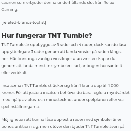
casinon som erbjuder denna underhållande slot från Relax
Gaming.
[related-brands-toplist]
Hur fungerar TNT Tumble?
TNT Tumble är uppbyggd av 5 rader och 4 rader, dock kan du låsa
upp ytterligare 3 rader genom att landa vinster på raden längst
ner. Här finns inga vanliga vinstlinjer utan vinster skapar du
genom att landa minst tre symboler i rad, antingen horisontellt
eller vertikalt.
Insatserna i TNT Tumble sträcker sig från 1 krona upp till 1 000
kronor. För att justera insatsen behöver du bara reglera myntvärdet
med hjälp av plus- och minustecknet under spelplanen eller via
spelinställningarna.
Möjligheten att kunna låsa upp extra rader med symboler är en
bonusfunktion i sig, men utöver den bjuder TNT Tumble även på