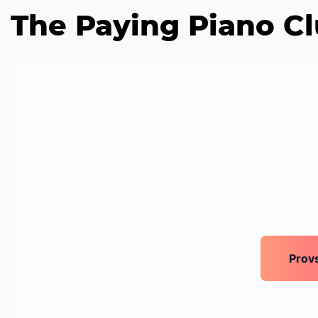
The Paying Piano C
Provs