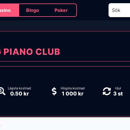
asino
Bingo
Poker
G PIANO CLUB
Lägsta kostnad
Högsta kostnad
Hjul
0.50 kr
1 000 kr
3 st
B