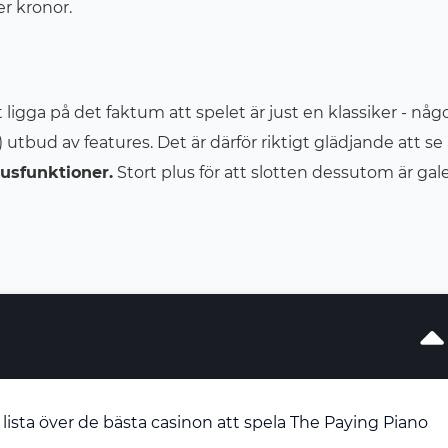
r kronor.
t ligga på det faktum att spelet är just en klassiker - någ
tbud av features. Det är därför riktigt glädjande att se 
usfunktioner.
Stort plus för att slotten dessutom är gal
l lista över de bästa casinon att spela The Paying Piano