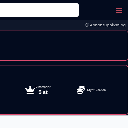
ⓘ Annonsupplysning
Vinstrader
Mynt Värden
5 st