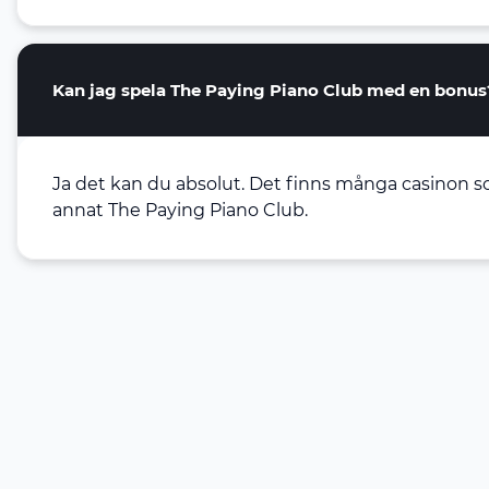
Kan jag spela The Paying Piano Club med en bonus
Ja det kan du absolut. Det finns många casinon 
annat The Paying Piano Club.