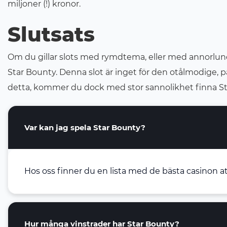
miljoner (!) kronor.
Slutsats
Om du gillar slots med rymdtema, eller med annorlunda
Star Bounty. Denna slot är inget för den otålmodige, 
detta, kommer du dock med stor sannolikhet finna St
Var kan jag spela Star Bounty?
Hos oss finner du en lista med de bästa casinon a
Hur många vinstrader har Star Bounty?