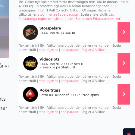
18+. Gäller nya spelare vid första insättningen min. 100 kr (bonus upp till
4 000 kr). 15x omsättningskrav. Få sedan bonuspengar och 100
gratisspins i Huff N Puff CollectR. Giltigt i 60 dagar. Regler &
villkorgäller.
stodlinjen.se
|
spelpaus.se
| Spela ansvarsfullt.
Läs
fullständiga regler och villkor under ‘Bonus och Erbjudandevillkor’
.
Storspelare
100% upp till 10 000 kr
Reklamlänk | 18+ | Välkomsterbjudanden gäller nya kunder | Spela
ansvarsfullt |
stodlinjen.se
|
spelpaus.se
|
Regler & Villkor
Videoslots
100% upp till 2000 kr och 11
r vi
Freespins på Starburst
Reklamlänk | 18+ | Välkomsterbjudanden gäller nya kunder | Spela
ansvarsfullt |
stodlinjen.se
|
spelpaus.se
|
Regler & Villkor
PokerStars
Satsa 100 kr och få 100 kr i free spins
ets
ner
Reklamlänk | 18+ | Välkomsterbjudanden gäller nya kunder | Spela
ansvarsfullt |
stodlinjen.se
|
spelpaus.se
|
Regler & Villkor