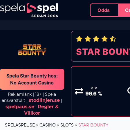
Odds
C
STAR BOUN
Spela Star Bounty hos:
No Account Casino
RTP
96.6 %
Reklamlänk | 18+ | Spela
stodlinjen.se
ansvarsfullt |
|
spelpaus.se
Regler &
|
Villkor
»
»
»
SPELASPEL.SE
CASINO
SLOTS
STAR BOUNTY