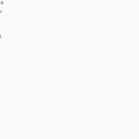
ga
r
t
.