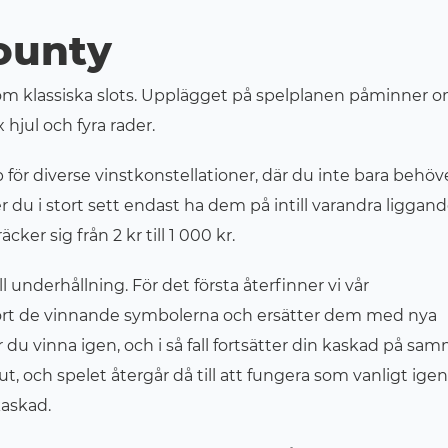
ounty
 som klassiska slots. Upplägget på spelplanen påminner 
hjul och fyra rader.
p för diverse vinstkonstellationer, där du inte bara behöv
er du i stort sett endast ha dem på intill varandra liggan
ker sig från 2 kr till 1 000 kr.
ll underhållning. För det första återfinner vi vår
r bort de vinnande symbolerna och ersätter dem med nya
du vinna igen, och i så fall fortsätter din kaskad på sa
slut, och spelet återgår då till att fungera som vanligt igen
kaskad.