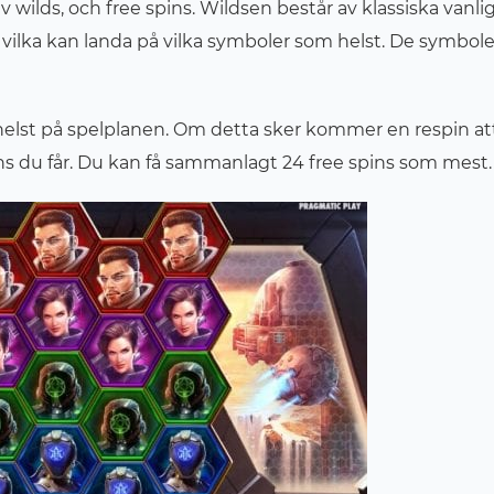
 wilds, och free spins. Wildsen består av klassiska vanli
r, vilka kan landa på vilka symboler som helst. De symbole
m helst på spelplanen. Om detta sker kommer en respin at
s du får. Du kan få sammanlagt 24 free spins som mest