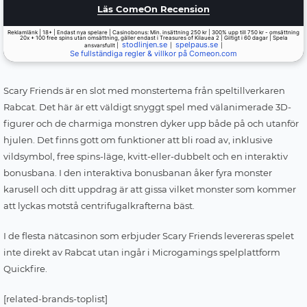
Läs ComeOn Recension
Reklamlänk | 18+ | Endast nya spelare | Casinobonus: Min. insättning 250 kr | 300% upp till 750 kr - omsättning
20x + 100 free spins utan omsättning, gäller endast i Treasures of Kilauea 2 | Giltigt i 60 dagar | Spela
stodlinjen.se
spelpaus.se
ansvarsfullt |
|
|
Se fullständiga regler & villkor på Comeon.com
Scary Friends är en slot med monstertema från speltillverkaren
Rabcat. Det här är ett väldigt snyggt spel med välanimerade 3D-
figurer och de charmiga monstren dyker upp både på och utanför
hjulen. Det finns gott om funktioner att bli road av, inklusive
vildsymbol, free spins-läge, kvitt-eller-dubbelt och en interaktiv
bonusbana. I den interaktiva bonusbanan åker fyra monster
karusell och ditt uppdrag är att gissa vilket monster som kommer
att lyckas motstå centrifugalkrafterna bäst.
I de flesta nätcasinon som erbjuder Scary Friends levereras spelet
inte direkt av Rabcat utan ingår i Microgamings spelplattform
Quickfire.
[related-brands-toplist]