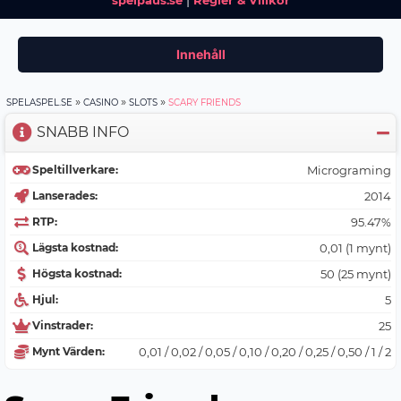
Innehåll
»
»
»
SPELASPEL.SE
CASINO
SLOTS
SCARY FRIENDS
SNABB INFO
Speltillverkare:
Micrograming
Lanserades:
2014
RTP:
95.47%
Lägsta kostnad:
0,01 (1 mynt)
Högsta kostnad:
50 (25 mynt)
Hjul:
5
Vinstrader:
25
Mynt Värden:
0,01 / 0,02 / 0,05 / 0,10 / 0,20 / 0,25 / 0,50 / 1 / 2