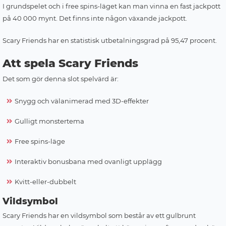
I grundspelet och i free spins-läget kan man vinna en fast jackpott
på 40 000 mynt. Det finns inte någon växande jackpott.
Scary Friends har en statistisk utbetalningsgrad på 95,47 procent.
Att spela Scary Friends
Det som gör denna slot spelvärd är:
Snygg och välanimerad med 3D-effekter
Gulligt monstertema
Free spins-läge
Interaktiv bonusbana med ovanligt upplägg
Kvitt-eller-dubbelt
Vildsymbol
Scary Friends har en vildsymbol som består av ett gulbrunt