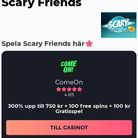
Scary Friends
Spela Scary Friends här
ComeOn
4.8/5
300% upp till 750 kr + 100 free spins + 100 kr
Gratisspel
TILL CASINOT