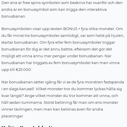
Den ena är free spins-symbolen som beskrivs här ovanför och den
andra är en bonussymbol som kan trigga den interaktiva
bonusbanan.
Bonussymbolen visar upp texten BONUS + fyra olika monster. Om
du får minst tre bonussymboler samtidigt, var som helst på hjulen,
startar bonusbanan. Om fyra eller fem bonussymboler triggar
bonusbanan för dig är det ännu bättre, eftersom det gör det
möjligt att vinna ännu mer pengar under bonusbanan. När
bonusbanan har triggats av fem bonussymboler kan man vinna
upp till €25 000.
När bonusbanan sätter igång får vi se de fyra monstren fastspända
i en slags karusell. Vilket monster tror du kommer lyckas hålla sig
kvar längst? Ange vilket monster du tror kommer att vinna, och
håll sedan tummarna. Störst belöning får man om ens monster
vinner tävlingen, men man kan belönas även för andra
placeringar.