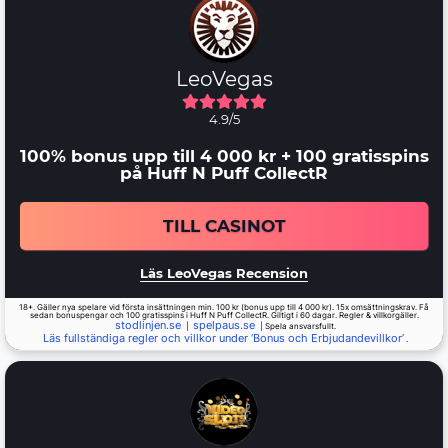
LeoVegas
4.9/5
100% bonus upp till 4 000 kr + 100 gratisspins
på Huff N Puff CollectR
TILL CASINOT
Läs LeoVegas Recension
18+. Gäller nya spelare vid första insättningen min. 100 kr (bonus upp till 4 000 kr). 15x omsättningskrav. Få
sedan bonuspengar och 100 gratisspins i Huff N Puff CollectR. Giltigt i 60 dagar. Regler & villkorgäller.
stodlinjen.se
spelpaus.se
|
| Spela ansvarsfullt.
Läs fullständiga regler och villkor under ‘Bonus och Erbjudandevillkor’
.