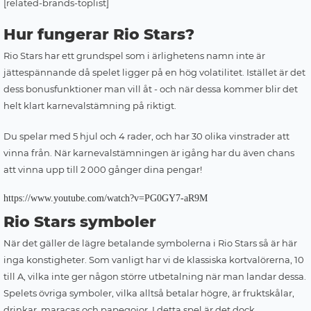
[related-brands-toplist]
Hur fungerar Rio Stars?
Rio Stars har ett grundspel som i ärlighetens namn inte är
jättespännande då spelet ligger på en hög volatilitet. Istället är det
dess bonusfunktioner man vill åt - och när dessa kommer blir det
helt klart karnevalstämning på riktigt.
Du spelar med 5 hjul och 4 rader, och har 30 olika vinstrader att
vinna från. När karnevalstämningen är igång har du även chans
att vinna upp till 2 000 gånger dina pengar!
https://www.youtube.com/watch?v=PG0GY7-aR9M
Rio Stars symboler
När det gäller de lägre betalande symbolerna i Rio Stars så är här
inga konstigheter. Som vanligt har vi de klassiska kortvalörerna, 10
till A, vilka inte ger någon större utbetalning när man landar dessa.
Spelets övriga symboler, vilka alltså betalar högre, är fruktskålar,
drinkar, maracas och papegojor. I detta spel är det dock