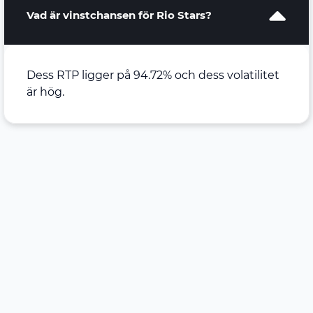
Vad är vinstchansen för Rio Stars?
Dess RTP ligger på 94.72% och dess volatilitet
är hög.