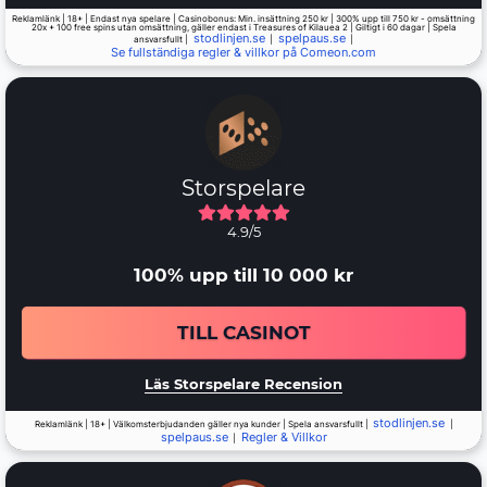
Reklamlänk | 18+ | Endast nya spelare | Casinobonus: Min. insättning 250 kr | 300% upp till 750 kr - omsättning
20x + 100 free spins utan omsättning, gäller endast i Treasures of Kilauea 2 | Giltigt i 60 dagar | Spela
stodlinjen.se
spelpaus.se
ansvarsfullt |
|
|
Se fullständiga regler & villkor på Comeon.com
Storspelare
4.9/5
100% upp till 10 000 kr
TILL CASINOT
Läs Storspelare Recension
stodlinjen.se
Reklamlänk | 18+ | Välkomsterbjudanden gäller nya kunder | Spela ansvarsfullt |
|
spelpaus.se
Regler & Villkor
|