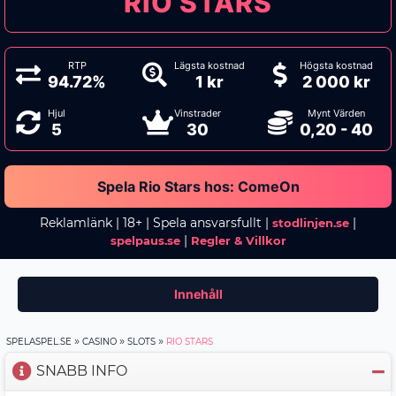
RIO STARS
RTP
Lägsta kostnad
Högsta kostnad
94.72%
1 kr
2 000 kr
Hjul
Vinstrader
Mynt Värden
5
30
0,20 - 40
Spela Rio Stars hos: ComeOn
Reklamlänk | 18+ | Spela ansvarsfullt |
|
stodlinjen.se
|
spelpaus.se
Regler & Villkor
Innehåll
»
»
»
SPELASPEL.SE
CASINO
SLOTS
RIO STARS
SNABB INFO