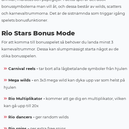
bonussymbolerna man vill åt, och dessa består av wilds, scatters
och karnevaltrummorna. Det är de sistnämnda som triggar igång
spelets bonusfunktioner.
Rio Stars Bonus Mode
För att komma till bonusspelet så behöver du landa minst 3
karnevaltrummor. Dessa kan slumpmässigt starta något av de
olika bonusspelen.
Carnival reels -
tar bort alla lågbetalande symboler från hjulen
Mega wilds -
en 3x3 mega wild kan dyka upp var som helst på
hjulen
Rio Multiplikator -
kommer att ge dig en multiplikator, vilken
kan gå upp till 20x
Rio dancers -
ger random wilds
Rio spins -
ger extra free spins