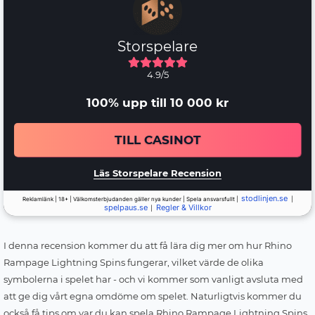
Storspelare
4.9/5
100% upp till 10 000 kr
TILL CASINOT
Läs Storspelare Recension
stodlinjen.se
Reklamlänk | 18+ | Välkomsterbjudanden gäller nya kunder | Spela ansvarsfullt |
|
spelpaus.se
Regler & Villkor
|
I denna recension kommer du att få lära dig mer om hur Rhino
Rampage Lightning Spins fungerar, vilket värde de olika
symbolerna i spelet har - och vi kommer som vanligt avsluta med
att ge dig vårt egna omdöme om spelet. Naturligtvis kommer du
också få tips om var du kan spela Rhino Rampage Lightning Spins,