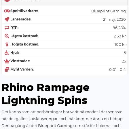
Speltillverkare:
Blueprint Gaming
Lanserades:
21 maj, 2020
RTP:
96.28%
Lägsta kostnad:
2.50 kr
Högsta kostnad:
100 kr
Hjul:
5
Vinstrader:
25
Mynt Värden:
0.01 - 0.4
Rhino Rampage
Lightning Spins
Det känns som att noshörningar har varit på modet i det senaste
när det gäller slotslanseringar - och här kommer ännu ett bidrag.
Denna gång är det Blueprint Gaming som står för fiolerna - och