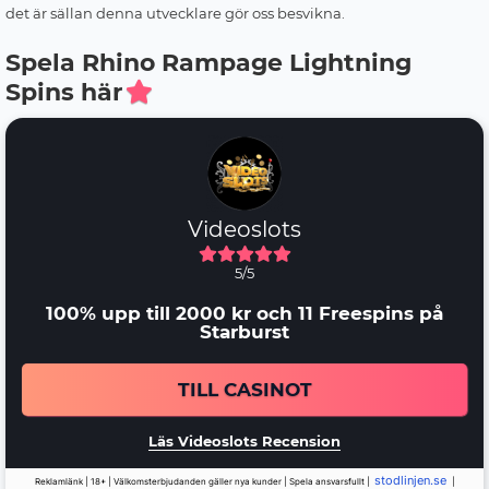
det är sällan denna utvecklare gör oss besvikna.
Spela Rhino Rampage Lightning
Spins här
Videoslots
5/5
100% upp till 2000 kr och 11 Freespins på
Starburst
TILL CASINOT
Läs Videoslots Recension
stodlinjen.se
Reklamlänk | 18+ | Välkomsterbjudanden gäller nya kunder | Spela ansvarsfullt |
|