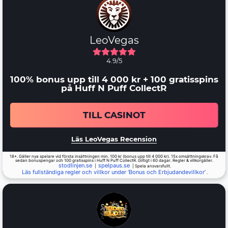
LeoVegas
4.9/5
100% bonus upp till 4 000 kr + 100 gratisspins
på Huff N Puff CollectR
TILL CASINOT
Läs LeoVegas Recension
18+. Gäller nya spelare vid första insättningen min. 100 kr (bonus upp till 4 000 kr). 15x omsättningskrav. Få
sedan bonuspengar och 100 gratisspins i Huff N Puff CollectR. Giltigt i 60 dagar. Regler & villkorgäller.
stodlinjen.se
spelpaus.se
|
| Spela ansvarsfullt.
Läs fullständiga regler och villkor under ‘Bonus och Erbjudandevillkor’
.