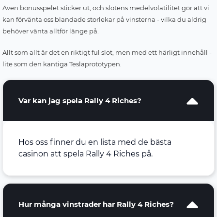
Även bonusspelet sticker ut, och slotens medelvolatilitet gör att vi
kan förvänta oss blandade storlekar på vinsterna - vilka du aldrig
behöver vänta alltför länge på.
Allt som allt är det en riktigt ful slot, men med ett härligt innehåll -
lite som den kantiga Teslaprototypen.
Var kan jag spela Rally 4 Riches?
Hos oss finner du en lista med de bästa
casinon att spela Rally 4 Riches på.
Hur många vinstrader har Rally 4 Riches?