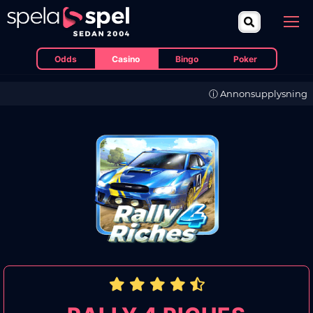
Odds
Casino
Bingo
Poker
ⓘ Annonsupplysning