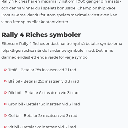
Rally 4 Riches har en maximal vinst om 1 000 gånger din insats -
och denna vinner du i spelets bonusspel Championship Race
Bonus Game, där du förutom spelets maximala vinst även kan
vinna free spins eller kontantvinster.
Rally 4 Riches symboler
Eftersom Rally 4 Riches endast har tre hjul så betalar symbolerna
följaktligen också när du landar tre symboler i rad. Det finns
därmed endast ett enda värde för varje symbol.
Trofé - Betalar 25x insatsen vid 3 i rad
Blå bil - Betalar 25x insatsen vid 3 i rad
Röd bil - Betalar 8x insatsen vid 3 i rad
Grön bil - Betalar 3x insatsen vid 3 i rad
Gul bil - Betalar 2x insatsen vid 3 i rad
Vit bil - Betalar 2x insatsen vid 3 i rad