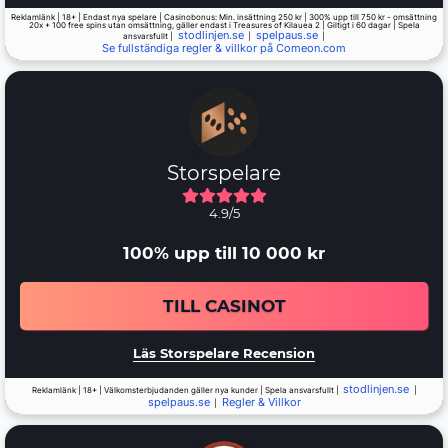
Reklamlänk | 18+ | Endast nya spelare | Casinobonus: Min. insättning 250 kr | 300% upp till 750 kr - omsättning
20x + 100 free spins utan omsättning, gäller endast i Treasures of Kilauea 2 | Giltigt i 60 dagar | Spela
stodlinjen.se
spelpaus.se
ansvarsfullt |
|
|
Se fullständiga regler & villkor på Comeon.com
Storspelare
4.9/5
100% upp till 10 000 kr
TILL CASINOT
Läs Storspelare Recension
stodlinjen.se
Reklamlänk | 18+ | Välkomsterbjudanden gäller nya kunder | Spela ansvarsfullt |
|
spelpaus.se
Regler & Villkor
|