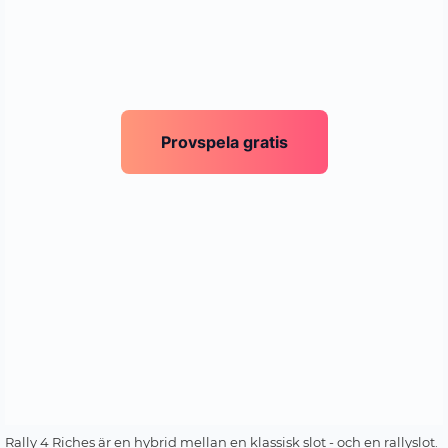
Provspela gratis
Rally 4 Riches är en hybrid mellan en klassisk slot - och en rallyslot.