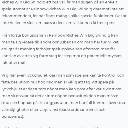
Riches Win Big Shindig ett bra val. Är man sugen på en enkelt
spelautomat är Rainbow Riches Win Big Shindig däremot inte att
rekommendera, för här finns många olika specialfunktioner. Det är
inte heller en slot som passar den som vill kunna få free spins.
Från första bonusbanan i Rainbow Riches Win Big Shindig kan
man ta sig vidare till andra bonusbanan om man har tur, vilket
enligt vår mening förhöjer spelupplevelsen eftersom man får
känslan av att ta sig fram steg för steg mot ett potentiellt mycket
lukrativt mål.
Vi gillar även lyckohjulet, där man som spelare kan ta kontroll och
fatta beslut om hur hög risk man är villig att tag. Att spela på
lyckohjulet är dessutom något man kan göra efter varje vinst om
man så önskar, så det är inte någon bonusfunktion man måste
sitta och hoppas på ska triggas utan man har full kontroll över sina
valmöjligheter efter varje vinst (både ordinarie vinst och
bonusvinst).