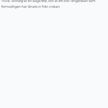
Trivia:
Shindig
är en slags fest, och är ett ord i engelskan som
förmodligen har lånats in från iriskan.