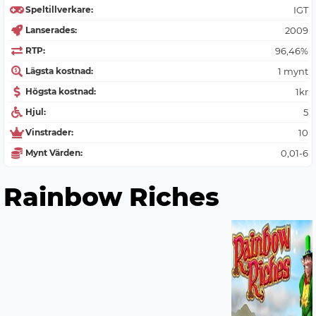
Speltillverkare:
IGT
Lanserades:
2009
RTP:
96,46%
Lägsta kostnad:
1 mynt
Högsta kostnad:
1kr
Hjul:
5
Vinstrader:
10
Mynt Värden:
0,01-6
Rainbow Riches