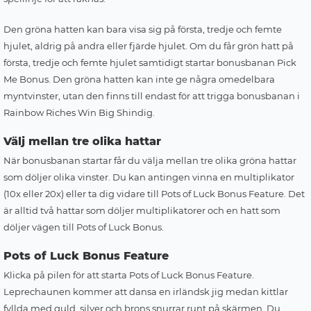
Den gröna hatten kan bara visa sig på första, tredje och femte
hjulet, aldrig på andra eller fjärde hjulet. Om du får grön hatt på
första, tredje och femte hjulet samtidigt startar bonusbanan Pick
Me Bonus. Den gröna hatten kan inte ge några omedelbara
myntvinster, utan den finns till endast för att trigga bonusbanan i
Rainbow Riches Win Big Shindig.
Välj mellan tre olika hattar
När bonusbanan startar får du välja mellan tre olika gröna hattar
som döljer olika vinster. Du kan antingen vinna en multiplikator
(10x eller 20x) eller ta dig vidare till Pots of Luck Bonus Feature. Det
är alltid två hattar som döljer multiplikatorer och en hatt som
döljer vägen till Pots of Luck Bonus.
Pots of Luck Bonus Feature
Klicka på pilen för att starta Pots of Luck Bonus Feature.
Leprechaunen kommer att dansa en irländsk jig medan kittlar
fyllda med guld, silver och brons snurrar runt på skärmen. Du