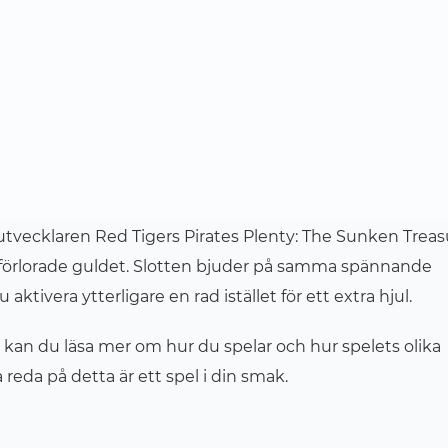
elutvecklaren Red Tigers Pirates Plenty: The Sunken Treas
et förlorade guldet. Slotten bjuder på samma spännande
ivera ytterligare en rad istället för ett extra hjul.
n kan du läsa mer om hur du spelar och hur spelets olika
reda på detta är ett spel i din smak.