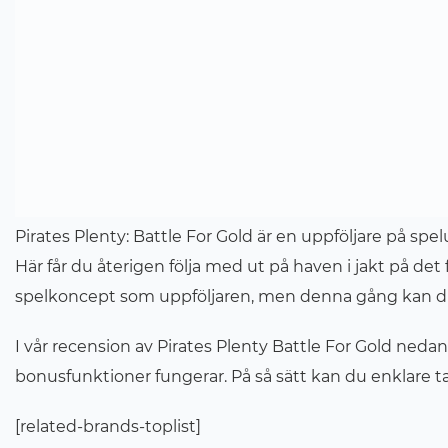
Pirates Plenty: Battle For Gold är en uppföljare på sp
Här får du återigen följa med ut på haven i jakt på d
spelkoncept som uppföljaren, men denna gång kan du akt
I vår recension av Pirates Plenty Battle For Gold neda
bonusfunktioner fungerar. På så sätt kan du enklare ta 
[related-brands-toplist]