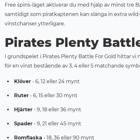
Free spins-läget aktiverar du med hjälp av minst tre Bat
samtidigt som piratkaptenen kan slänga in extra wild
vinstchanser ytterligare.
Pirates Plenty Batt
I grundspelet i Pirates Plenty Battle For Gold hittar v
för en vinst bestående av 3, 4 eller 5 matchande symb
Klöver
- 6, 12 eller 24 mynt
Ruter
- 6, 15 eller 30 mynt
Hjärter
- 9, 18 eller 36 mynt
Spader
- 9, 21 eller 45 mynt
Romflaska
- 18, 36 eller 90 mynt