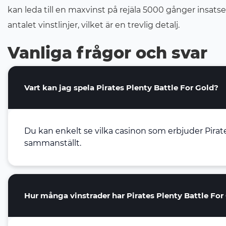
kan leda till en maxvinst på rejäla 5000 gånger insats
antalet vinstlinjer, vilket är en trevlig detalj.
Vanliga frågor och svar
Vart kan jag spela Pirates Plenty Battle For Gold?
Du kan enkelt se vilka casinon som erbjuder Pirates
sammanställt.
Hur många vinstrader har Pirates Plenty Battle For