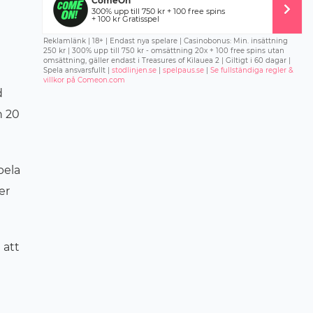
ComeOn
300% upp till 750 kr + 100 free spins
+ 100 kr Gratisspel
Reklamlänk | 18+ | Endast nya spelare | Casinobonus: Min. insättning
250 kr | 300% upp till 750 kr - omsättning 20x + 100 free spins utan
omsättning, gäller endast i Treasures of Kilauea 2 | Giltigt i 60 dagar |
Spela ansvarsfullt |
stodlinjen.se
|
spelpaus.se
|
Se fullständiga regler &
villkor på Comeon.com
d
n 20
pela
er
 att