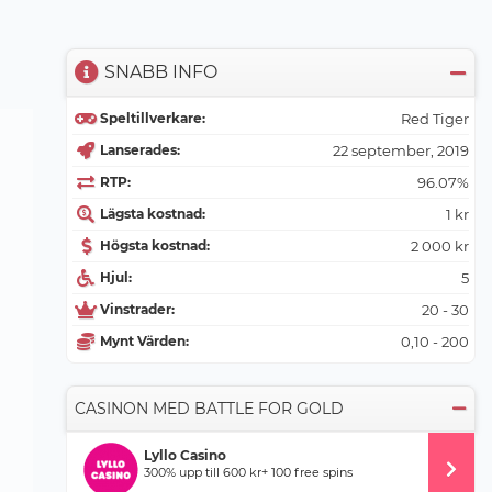
SNABB INFO
Speltillverkare:
Red Tiger
Lanserades:
22 september, 2019
RTP:
96.07%
Lägsta kostnad:
1 kr
Högsta kostnad:
2 000 kr
Hjul:
5
Vinstrader:
20 - 30
Mynt Värden:
0,10 - 200
CASINON MED BATTLE FOR GOLD
Lyllo Casino
300% upp till 600 kr+ 100 free spins