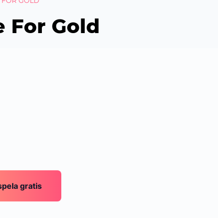
E FOR GOLD
e For Gold
pela gratis