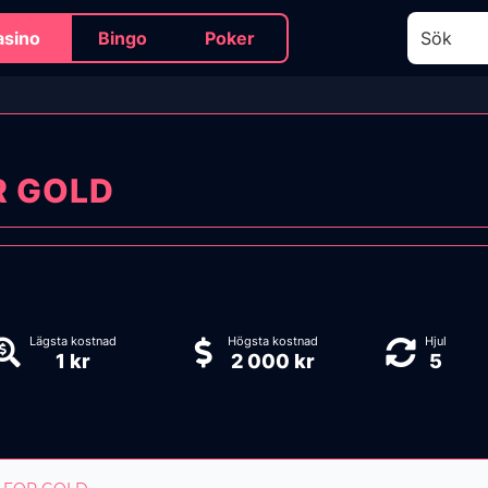
asino
Bingo
Poker
R GOLD
Lägsta kostnad
Högsta kostnad
Hjul
1 kr
2 000 kr
5