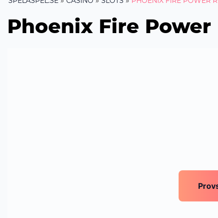
»
»
»
SPELASPEL.SE
CASINO
SLOTS
PHOENIX FIRE POWER R
Phoenix Fire Power
Provs