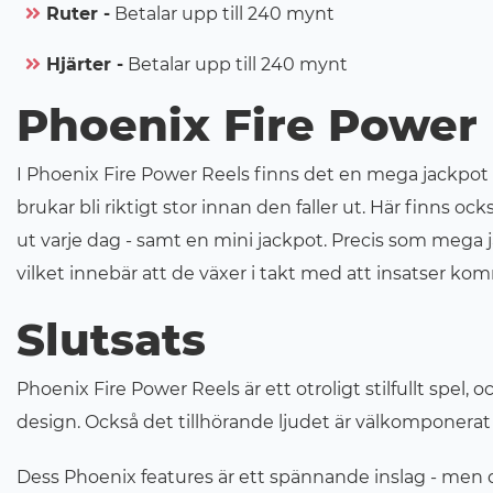
Ruter -
Betalar upp till 240 mynt
Hjärter -
Betalar upp till 240 mynt
Phoenix Fire Power
I Phoenix Fire Power Reels finns det en mega jackpot v
brukar bli riktigt stor innan den faller ut. Här finns oc
ut varje dag - samt en mini jackpot. Precis som mega j
vilket innebär att de växer i takt med att insatser komm
Slutsats
Phoenix Fire Power Reels är ett otroligt stilfullt spel,
design. Också det tillhörande ljudet är välkomponerat
Dess Phoenix features är ett spännande inslag - men de