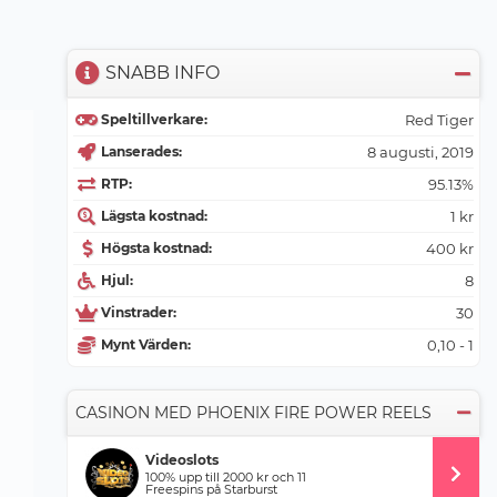
SNABB INFO
Speltillverkare:
Red Tiger
Lanserades:
8 augusti, 2019
RTP:
95.13%
Lägsta kostnad:
1 kr
Högsta kostnad:
400 kr
Hjul:
8
Vinstrader:
30
Mynt Värden:
0,10 - 1
CASINON MED PHOENIX FIRE POWER REELS
Videoslots
100% upp till 2000 kr och 11
Freespins på Starburst