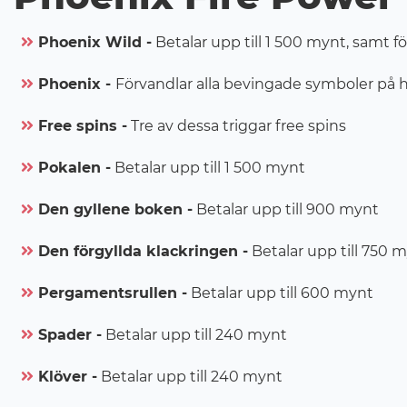
Phoenix Wild -
Betalar upp till 1 500 mynt, samt f
Phoenix -
Förvandlar alla bevingade symboler på he
Free spins -
Tre av dessa triggar free spins
Pokalen -
Betalar upp till 1 500 mynt
Den gyllene boken -
Betalar upp till 900 mynt
Den förgyllda klackringen -
Betalar upp till 750 
Pergamentsrullen -
Betalar upp till 600 mynt
Spader -
Betalar upp till 240 mynt
Klöver -
Betalar upp till 240 mynt