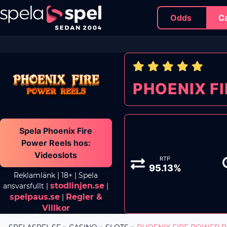
Odds
C
PHOENIX F
Spela Phoenix Fire
Power Reels hos:
Videoslots
RTP
95.13%
Reklamlänk | 18+ | Spela
stodlinjen.se
ansvarsfullt |
|
spelpaus.se
Regler &
|
Villkor