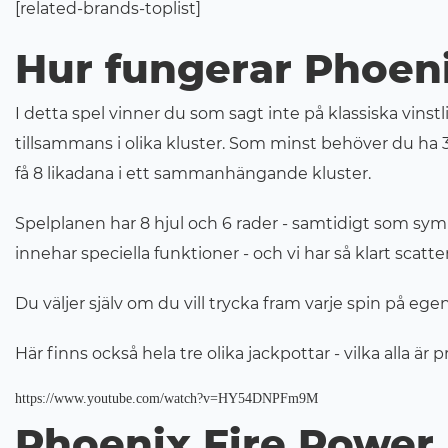
[related-brands-toplist]
Hur fungerar Phoeni
I detta spel vinner du som sagt inte på klassiska vinst
tillsammans i olika kluster. Som minst behöver du ha
få 8 likadana i ett sammanhängande kluster.
Spelplanen har 8 hjul och 6 rader - samtidigt som symbo
innehar speciella funktioner - och vi har så klart scatter
Du väljer själv om du vill trycka fram varje spin på ege
Här finns också hela tre olika jackpottar - vilka alla är p
https://www.youtube.com/watch?v=HY54DNPFm9M
Phoenix Fire Power