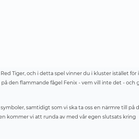
 Tiger, och i detta spel vinner du i kluster istället för i
töta på den flammande fågel Fenix - vem vill inte det - och 
ymboler, samtidigt som vi ska ta oss en närmre till på 
gen kommer vi att runda av med vår egen slutsats kring