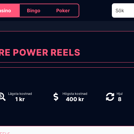
asino
Bingo
Poker
IRE POWER REELS
Lägsta kostnad
Högsta kostnad
Hjul
1 kr
400 kr
8