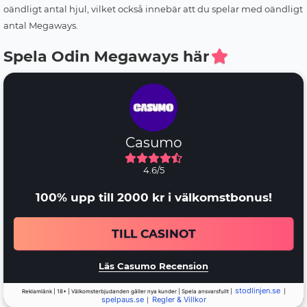
oändligt antal hjul, vilket också innebär att du spelar med oändligt
antal Megaways.
Spela Odin Megaways här
Casumo
4.6/5
100% upp till 2000 kr i välkomstbonus!
TILL CASINOT
Läs Casumo Recension
stodlinjen.se
Reklamlänk | 18+ | Välkomsterbjudanden gäller nya kunder | Spela ansvarsfullt |
|
spelpaus.se
Regler & Villkor
|