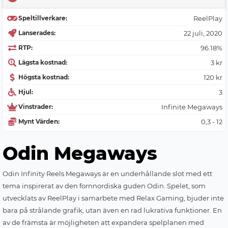
Speltillverkare:
ReelPlay
Lanserades:
22 juli, 2020
RTP:
96.18%
Lägsta kostnad:
3 kr
Högsta kostnad:
120 kr
Hjul:
3
Vinstrader:
Infinite Megaways
Mynt Värden:
0,3 - 12
Odin Megaways
Odin Infinity Reels Megaways är en underhållande slot med ett
tema inspirerat av den fornnordiska guden Odin. Spelet, som
utvecklats av ReelPlay i samarbete med Relax Gaming, bjuder inte
bara på strålande grafik, utan även en rad lukrativa funktioner. En
av de främsta är möjligheten att expandera spelplanen med