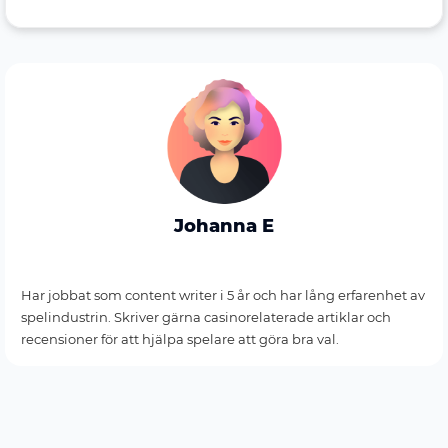
Johanna E
Har jobbat som content writer i 5 år och har lång erfarenhet av
spelindustrin. Skriver gärna casinorelaterade artiklar och
recensioner för att hjälpa spelare att göra bra val.