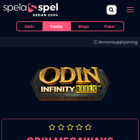
Odds
Casino
Bingo
Poker
ⓘ Annonsupplysning