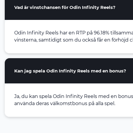
Vad är vinstchansen för Odin Infinity Reels?
Odin Infinity Reels har en RTP på 96.18% tillsamma
vinsterna, samtidigt som du också får en förhöjd ch
Kan jag spela Odin Infinity Reels med en bonus?
Ja, du kan spela Odin Infinity Reels med en bonu
använda deras välkomstbonus på alla spel.