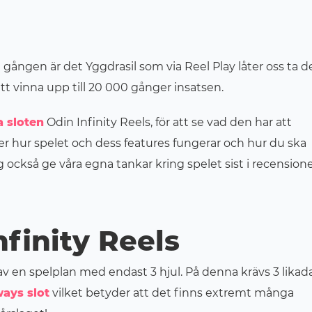
a gången är det Yggdrasil som via Reel Play låter oss ta d
att vinna upp till 20 000 gånger insatsen.
a sloten
Odin Infinity Reels, för att se vad den har att
r hur spelet och dess features fungerar och hur du ska
 också ge våra egna tankar kring spelet sist i recension
finity Reels
 en spelplan med endast 3 hjul. På denna krävs 3 likad
ays slot
vilket betyder att det finns extremt många