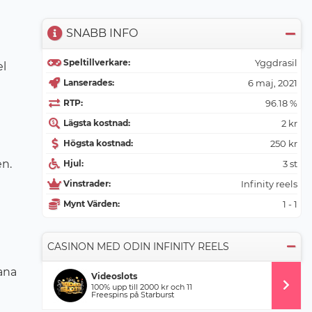
SNABB INFO
Speltillverkare:
Yggdrasil
el
Lanserades:
6 maj, 2021
RTP:
96.18 %
Lägsta kostnad:
2 kr
Högsta kostnad:
250 kr
en.
Hjul:
3 st
Vinstrader:
Infinity reels
Mynt Värden:
1 - 1
CASINON MED ODIN INFINITY REELS
ana
Videoslots
100% upp till 2000 kr och 11
Freespins på Starburst