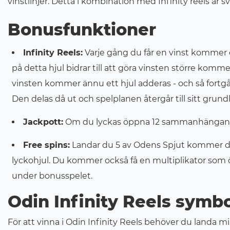
vinstlinjer. Detta i kombination med Infinity reels är sv
Bonusfunktioner
Infinity Reels:
Varje gång du får en vinst kommer et
på detta hjul bidrar till att göra vinsten större kommer
vinsten kommer ännu ett hjul adderas - och så fortgår de
Den delas då ut och spelplanen återgår till sitt grund
Jackpott:
Om du lyckas öppna 12 sammanhängande
Free spins:
Landar du 5 av Odens Spjut kommer du få
lyckohjul. Du kommer också få en multiplikator som ök
under bonusspelet.
Odin Infinity Reels symb
För att vinna i Odin Infinity Reels behöver du landa mi