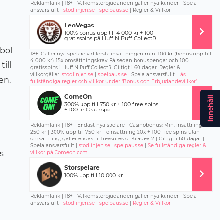
Reklamlänk | 18+ | Välkomsterbjudanden gäller nya kunder | Spela
ansvarsfullt |
stodlinjen.se
|
spelpaus.se
|
Regler & Villkor
LeoVegas
100% bonus upp till 4 000 kr + 100
gratisspins på Huff N Puff CollectR
mbol
18+. Gäller nya spelare vid första insättningen min. 100 kr (bonus upp till
4 000 kr). 15x omsättningskrav. Få sedan bonuspengar och 100
ill
gratisspins i Huff N Puff CollectR. Giltigt i 60 dagar. Regler &
villkorgäller.
stodlinjen.se
|
spelpaus.se
| Spela ansvarsfullt.
Läs
en.
fullständiga regler och villkor under ‘Bonus och Erbjudandevillkor’
.
ComeOn
Innehåll
300% upp till 750 kr + 100 free spins
+ 100 kr Gratisspel
Reklamlänk | 18+ | Endast nya spelare | Casinobonus: Min. insättning
250 kr | 300% upp till 750 kr - omsättning 20x + 100 free spins utan
omsättning, gäller endast i Treasures of Kilauea 2 | Giltigt i 60 dagar |
Spela ansvarsfullt |
stodlinjen.se
|
spelpaus.se
|
Se fullständiga regler &
s
villkor på Comeon.com
Storspelare
100% upp till 10 000 kr
Reklamlänk | 18+ | Välkomsterbjudanden gäller nya kunder | Spela
ansvarsfullt |
stodlinjen.se
|
spelpaus.se
|
Regler & Villkor