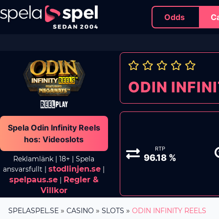
Odds
C
ODIN INFIN
Spela Odin Infinity Reels
hos: Videoslots
RTP
96.18 %
Reklamlänk | 18+ | Spela
stodlinjen.se
ansvarsfullt |
|
spelpaus.se
Regler &
|
Villkor
»
»
»
SPELASPEL.SE
CASINO
SLOTS
ODIN INFINITY REELS