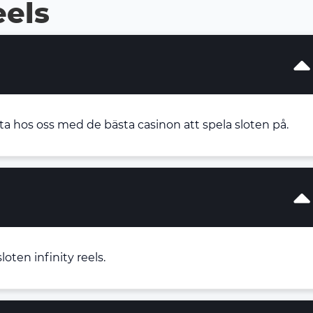
eels
ista hos oss med de bästa casinon att spela sloten på.
sloten infinity reels.