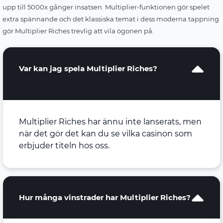
upp till 5000x gånger insatsen. Multiplier-funktionen gör spelet
extra spännande och det klassiska temat i dess moderna tappning
gör Multiplier Riches trevlig att vila ögonen på.
Var kan jag spela Multiplier Riches?
Multiplier Riches har ännu inte lanserats, men
när det gör det kan du se vilka casinon som
erbjuder titeln hos oss.
Hur många vinstrader har Multiplier Riches?