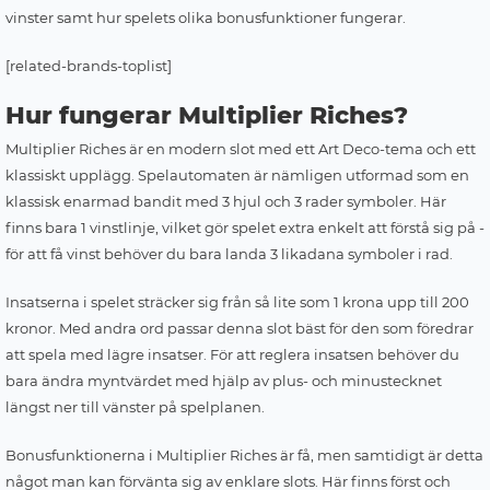
vinster samt hur spelets olika bonusfunktioner fungerar.
[related-brands-toplist]
Hur fungerar Multiplier Riches?
Multiplier Riches är en modern slot med ett Art Deco-tema och ett
klassiskt upplägg. Spelautomaten är nämligen utformad som en
klassisk enarmad bandit med 3 hjul och 3 rader symboler. Här
finns bara 1 vinstlinje, vilket gör spelet extra enkelt att förstå sig på -
för att få vinst behöver du bara landa 3 likadana symboler i rad.
Insatserna i spelet sträcker sig från så lite som 1 krona upp till 200
kronor. Med andra ord passar denna slot bäst för den som föredrar
att spela med lägre insatser. För att reglera insatsen behöver du
bara ändra myntvärdet med hjälp av plus- och minustecknet
längst ner till vänster på spelplanen.
Bonusfunktionerna i Multiplier Riches är få, men samtidigt är detta
något man kan förvänta sig av enklare slots. Här finns först och