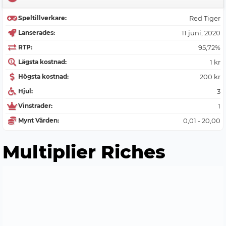
Speltillverkare:
Red Tiger
Lanserades:
11 juni, 2020
RTP:
95,72%
Lägsta kostnad:
1 kr
Högsta kostnad:
200 kr
Hjul:
3
Vinstrader:
1
Mynt Värden:
0,01 - 20,00
Multiplier Riches