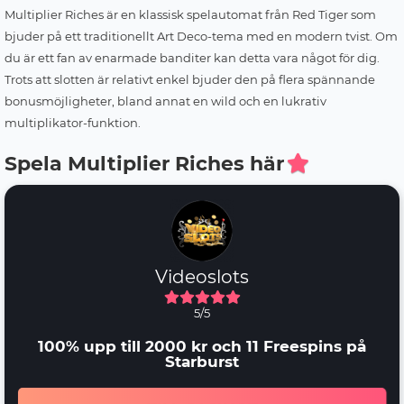
Multiplier Riches är en klassisk spelautomat från Red Tiger som
bjuder på ett traditionellt Art Deco-tema med en modern tvist. Om
du är ett fan av enarmade banditer kan detta vara något för dig.
Trots att slotten är relativt enkel bjuder den på flera spännande
bonusmöjligheter, bland annat en wild och en lukrativ
multiplikator-funktion.
Spela Multiplier Riches här
Videoslots
5/5
100% upp till 2000 kr och 11 Freespins på
Starburst