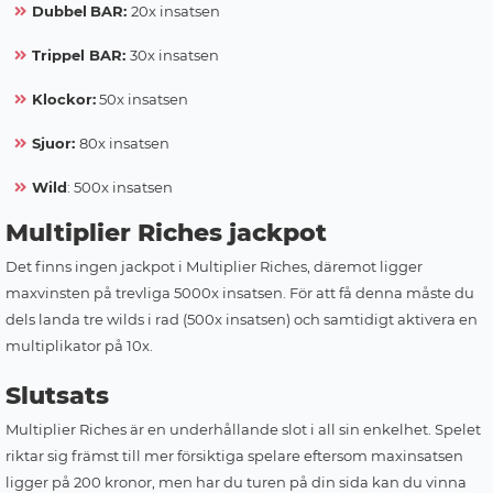
Dubbel
BAR:
20x insatsen
Trippel BAR:
30x insatsen
Klockor:
50x insatsen
Sjuor:
80x insatsen
Wild
: 500x insatsen
Multiplier Riches jackpot
Det finns ingen jackpot i Multiplier Riches, däremot ligger
maxvinsten på trevliga 5000x insatsen. För att få denna måste du
dels landa tre wilds i rad (500x insatsen) och samtidigt aktivera en
multiplikator på 10x.
Slutsats
Multiplier Riches är en underhållande slot i all sin enkelhet. Spelet
riktar sig främst till mer försiktiga spelare eftersom maxinsatsen
ligger på 200 kronor, men har du turen på din sida kan du vinna