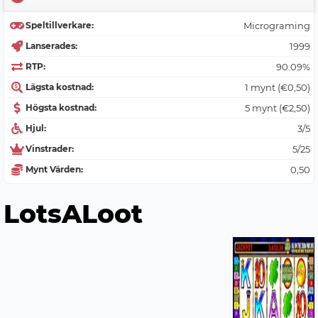
Speltillverkare:
Micrograming
Lanserades:
1999
RTP:
90.09%
Lägsta kostnad:
1 mynt (€0,50)
Högsta kostnad:
5 mynt (€2,50)
Hjul:
3/5
Vinstrader:
5/25
Mynt Värden:
0,50
LotsALoot