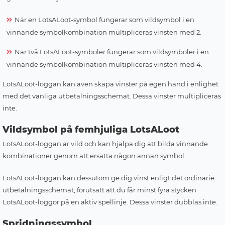
När en LotsALoot-symbol fungerar som vildsymbol i en
vinnande symbolkombination multipliceras vinsten med 2.
När två LotsALoot-symboler fungerar som vildsymboler i en
vinnande symbolkombination multipliceras vinsten med 4.
LotsALoot-loggan kan även skapa vinster på egen hand i enlighet
med det vanliga utbetalningsschemat. Dessa vinster multipliceras
inte.
Vildsymbol på femhjuliga LotsALoot
LotsALoot-loggan är vild och kan hjälpa dig att bilda vinnande
kombinationer genom att ersätta någon annan symbol.
LotsALoot-loggan kan dessutom ge dig vinst enligt det ordinarie
utbetalningsschemat, förutsatt att du får minst fyra stycken
LotsALoot-loggor på en aktiv spellinje. Dessa vinster dubblas inte.
Spridningssymbol