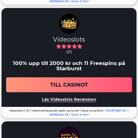
spelpaus.se
|
Regler & Villkor
Videoslots
5/5
100% upp till 2000 kr och 11 Freespins på
Starburst
TILL CASINOT
Läs Videoslots Recension
stodlinjen.se
Reklamlänk | 18+ | Välkomsterbjudanden gäller nya kunder | Spela ansvarsfullt |
|
spelpaus.se
|
Regler & Villkor