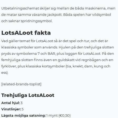
Utbetalningsschemat skiljer sig mellan de båda maskinerna, men
de matar samma växande jackpott. Båda spelen har vildsymbol
och saknar spridningssymbol.
LotsALoot fakta
Vad gäller temat för LotsALoot så är det spel och tur, och det är
klassiska symboler som används. Hjulen på den trehjuliga slotten
pryds av symbolerna 7 och BAR, plus loggan för LotsALoot. På den
femhjuliga slotten finns även en guldskatt vid regnbågen och en
fyrklöver, plus klassiska kortsymboler (tia, knekt, dam, kung och
ess).
[related-brands-toplist]
Trehjuliga LotsALoot
Antal hjul:
3
Vinstlinjer:
5
Lägsta möjliga satsning:
1 mynt (€0,50)