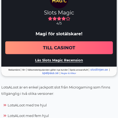
Slots Magic
4/5
Magi för slotälskare!
TILL CASINOT
Läs Slots Magic Recension
stodlinjen.se
Reklamlänk | 18+ | Välkomsterbjudanden gäller nya kunder | Spela ansvarsfullt |
|
spelpaus.se
|
Regler & Villkor
LotsALoot är en enkel jackpott slot från Microgaming som finns
tillgänglig i två olika versioner:
LotsALoot med tre hjul
LotsALoot med fem hjul