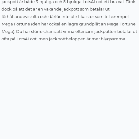
jackpott är både 3-hjuliga och 5-hjuliga LotsALoot ett bra val. Tänk
dock på att det är en växande jackpott som betalar ut
förhållandevis ofta och därför inte blir lika stor som till exempel
Mega Fortune (den har också en lägre grundplåt än Mega Fortune
Mega). Du har större chans att vinna eftersom jackpotten betalar ut
ofta på LotsALoot, men jackpottbeloppen är mer blygsamma.