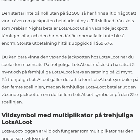
Den startar inte på noll utan på $2 500, så här finns alltid något att
vinna även om jackpotten betalade ut nyss. Till skillnad från slots
som Arabian Nights betalar LotsALoot ut sin växande jackpott
tämligen ofta, och den hinner därför i normalfallet inte bli så
enorm. Största utbetalning hittills uppgick till $69 676.
Du kan bara vinna den växande jackpotten hos LotsALoot när du
spelar för maxinsats. På trehjuliga LotsALoot måste du ha satsat 5
mynt och på femhjuliga LotsALoot krävs en satsning på 25 mynt.
På trehjuliga LotsALoot gäller det att få fem LotsALoot-symboler på
den femte spellinjen, medan femhjuliga LotsALoot betalar ut den
växande jackpotten om du får fem LotsALoot-symboler på den 25:e
spellinjen.
Vildsymbol med multiplikator på trehjuliga
LotsALoot
LotsALoot-loggan är vild och fungerar som multiplikator när den
agerar som vildsymbol.