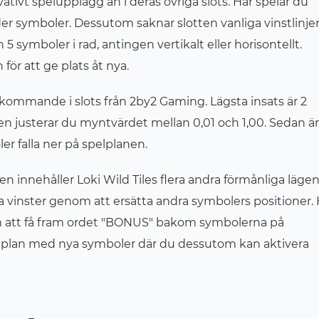
vativt spelupplägg än i deras övriga slots. Här spelar du
er symboler. Dessutom saknar slotten vanliga vinstlinjer
5 symboler i rad, antingen vertikalt eller horisontellt.
för att ge plats åt nya.
återkommande i slots från 2by2 Gaming. Lägsta insats är 2
sen justerar du myntvärdet mellan 0,01 och 1,00. Sedan är
er falla ner på spelplanen.
n innehåller Loki Wild Tiles flera andra förmånliga lägen
pa vinster genom att ersätta andra symbolers positioner.
om att få fram ordet "BONUS" bakom symbolerna på
spelplan med nya symboler där du dessutom kan aktivera