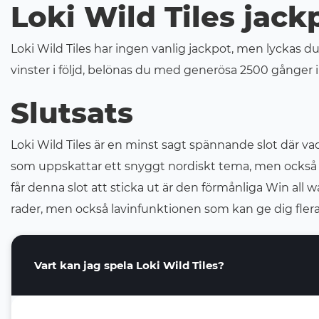
Loki Wild Tiles jack
Loki Wild Tiles har ingen vanlig jackpot, men lyckas d
vinster i följd, belönas du med generösa 2500 gånger 
Slutsats
Loki Wild Tiles är en minst sagt spännande slot där vad
som uppskattar ett snyggt nordiskt tema, men också fö
får denna slot att sticka ut är den förmånliga Win all w
rader, men också lavinfunktionen som kan ge dig flera 
Vart kan jag spela Loki Wild Tiles?