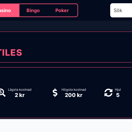
asino
Bingo
Poker
TILES
Lägsta kostnad
Högsta kostnad
Hjul
2 kr
200 kr
5