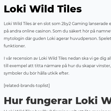
Loki Wild Tiles
Loki Wild Tiles är en slot som 2by2 Gaming lanserade e
på andra online casinon. Som du säkert hör på namne
mytologin där guden Loki agerar huvudperson. Spelet 
funktioner.
I vår recension av Loki Wild Tiles nedan ska vi ge dig
till exempel att titta närmare på hur du skapar vinste
symboler du bör hålla utkik efter.
[related-brands-toplist]
Hur fungerar Loki W