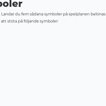
boler
es. Landar du fem sådana symboler på spelplanen belönas
att stöta på följande symboler: