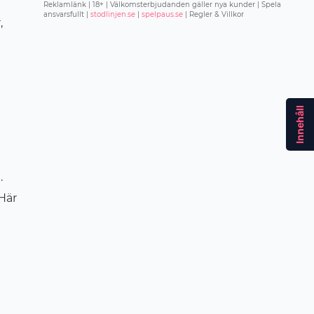
Reklamlänk | 18+ | Välkomsterbjudanden gäller nya kunder | Spela
ansvarsfullt |
stodlinjen.se
|
spelpaus.se
|
Regler & Villkor
,
Innehåll
.
 Här