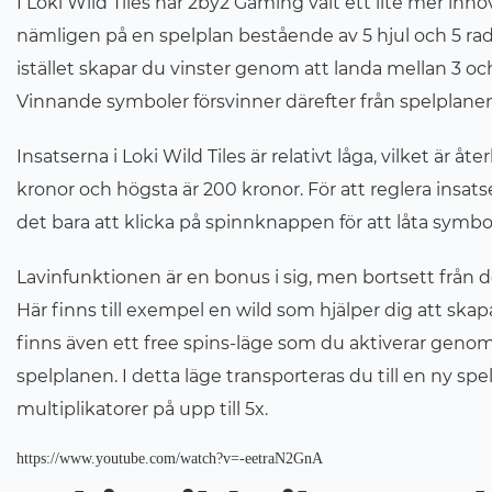
I Loki Wild Tiles har 2by2 Gaming valt ett lite mer inno
nämligen på en spelplan bestående av 5 hjul och 5 rad
istället skapar du vinster genom att landa mellan 3 och 
Vinnande symboler försvinner därefter från spelplanen 
Insatserna i Loki Wild Tiles är relativt låga, vilket är 
kronor och högsta är 200 kronor. För att reglera insat
det bara att klicka på spinnknappen för att låta symbol
Lavinfunktionen är en bonus i sig, men bortsett från de
Här finns till exempel en wild som hjälper dig att ska
finns även ett free spins-läge som du aktiverar gen
spelplanen. I detta läge transporteras du till en ny 
multiplikatorer på upp till 5x.
https://www.youtube.com/watch?v=-eetraN2GnA