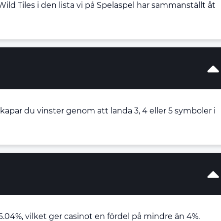
ld Tiles i den lista vi på Spelaspel har sammanställt åt
 skapar du vinster genom att landa 3, 4 eller 5 symboler i
96.04%, vilket ger casinot en fördel på mindre än 4%.