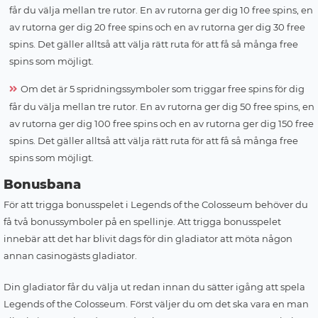
får du välja mellan tre rutor. En av rutorna ger dig 10 free spins, en
av rutorna ger dig 20 free spins och en av rutorna ger dig 30 free
spins. Det gäller alltså att välja rätt ruta för att få så många free
spins som möjligt.
Om det är 5 spridningssymboler som triggar free spins för dig
får du välja mellan tre rutor. En av rutorna ger dig 50 free spins, en
av rutorna ger dig 100 free spins och en av rutorna ger dig 150 free
spins. Det gäller alltså att välja rätt ruta för att få så många free
spins som möjligt.
Bonusbana
För att trigga bonusspelet i Legends of the Colosseum behöver du
få två bonussymboler på en spellinje. Att trigga bonusspelet
innebär att det har blivit dags för din gladiator att möta någon
annan casinogästs gladiator.
Din gladiator får du välja ut redan innan du sätter igång att spela
Legends of the Colosseum. Först väljer du om det ska vara en man