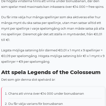
De högsta vinsterna finns att vinna under bonusbanan, där den
som spelar med maxinsats kan inkassera över €14 000 + free spins.
Du får inte välja hur många spellinjer som ska aktiveras eller hur
många mynt du ska satsa per spellinje, utan man satsar alltid ett
mynt per spellinje i varje spelomgång och man måste satsa på alla
nio spellinjer. Däremot går det att ställa in myntvärdet, från €0,01
till €1.
Lägsta möjliga satsning blir därmed €0,01 x 1 mynt x 9 spellinjer =
€0,09 per spelomgång. Högsta möjliga satsning blir €1 x 1 mynt x 9
spellinjer = €9 per spelomgång.
Att spela Legends of the Colosseum
Det som gör denna slot spelvärd är:
Chans att vinna över €14 000 under bonusbanan
Du får välja varians för bonusbanan