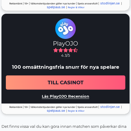
stodlinjen.se
Reklamlänk | 18+ | Välkomsterbjudanden gäller nya kunder | Spela ansvarsfullt |
|
spelpaus.se
|
Regler & Villkor
PlayOJO
4.3/5
100 omsättningsfria snurr för nya spelare
TILL CASINOT
Läs PlayOJO Recension
stodlinjen.se
Reklamlänk | 18+ | Välkomsterbjudanden gäller nya kunder | Spela ansvarsfullt |
|
spelpaus.se
|
Regler & Villkor
Det finns vissa val du kan göra innan matchen som påverkar dina