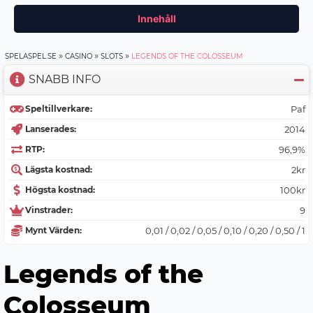
Innehåll
»
»
»
SPELASPEL.SE
CASINO
SLOTS
LEGENDS OF THE COLOSSEUM
SNABB INFO
Speltillverkare:
Paf
Lanserades:
2014
RTP:
96,9%
Lägsta kostnad:
2kr
Högsta kostnad:
100kr
Vinstrader:
9
Mynt Värden:
0,01 / 0,02 / 0,05 / 0,10 / 0,20 / 0,50 / 1
Legends of the
Colosseum