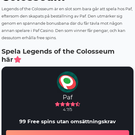
Legends of the Colosseum är en slot som bara går att spela hos Paf,
eftersom den skapats på beställning av Paf. Den utmärker sig
genom en spännande bonusbana där du får tävla mot någon
annan spelare i Paf Casino. Den som vinner får pengar, och kan
dessutom erhålla free spins.
Spela Legends of the Colosseum
här
Paf
4.7/5
99 Free spins utan omsättningskrav