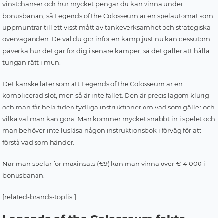
vinstchanser och hur mycket pengar du kan vinna under
bonusbanan, så Legends of the Colosseum är en spelautomat som
uppmuntrar till ett visst mått av tankeverksamhet och strategiska
överväganden. De val du gör inför en kamp just nu kan dessutom
påverka hur det går för dig i senare kamper, så det gäller att hålla
tungan rätt i mun.
Det kanske låter som att Legends of the Colosseum är en
komplicerad slot, men så är inte fallet. Den är precis lagom klurig
och man får hela tiden tydliga instruktioner om vad som gäller och
vilka val man kan göra. Man kommer mycket snabbt in i spelet och
man behöver inte lusläsa någon instruktionsbok i förväg för att
förstå vad som händer.
När man spelar för maxinsats (€9) kan man vinna över €14 000 i
bonusbanan.
[related-brands-toplist]