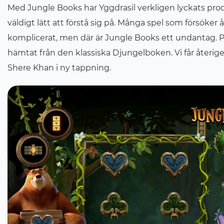
Med Jungle Books har Yggdrasil verkligen lyckats pr
väldigt lätt att förstå sig på. Många spel som försöker 
komplicerat, men där är Jungle Books ett undantag. P
hämtat från den klassiska Djungelboken. Vi får återig
Shere Khan i ny tappning.