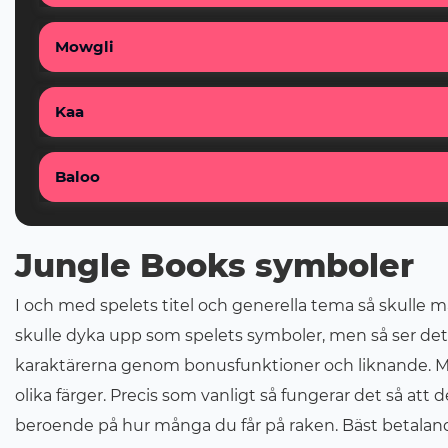
Mowgli
Kaa
Baloo
Jungle Books symboler
I och med spelets titel och generella tema så skulle m
skulle dyka upp som spelets symboler, men så ser det f
karaktärerna genom bonusfunktioner och liknande. Majo
olika färger. Precis som vanligt så fungerar det så att
beroende på hur många du får på raken. Bäst betalan