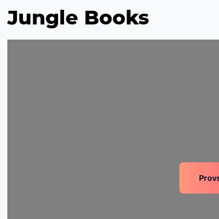
Jungle Books
Provs