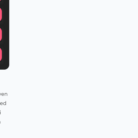
även
med
i
a