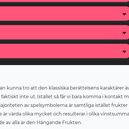
an kunna tro att den klassiska berättelsens karaktärer 
aktiskt inte ut. Istället så får vi bara komma i kontakt 
riteten av spelsymbolerna är samtliga istället frukter 
 de är värda olika mycket och resulterar i olika vinstsumm
de av alla är den Hängande Frukten.