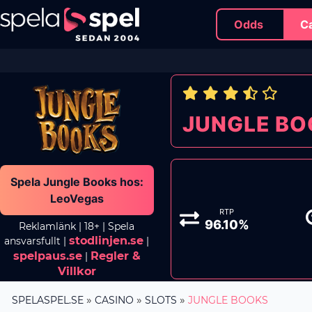
Odds
C
JUNGLE BO
Spela Jungle Books hos:
LeoVegas
RTP
96.10%
Reklamlänk | 18+ | Spela
stodlinjen.se
ansvarsfullt |
|
spelpaus.se
Regler &
|
Villkor
»
»
»
SPELASPEL.SE
CASINO
SLOTS
JUNGLE BOOKS