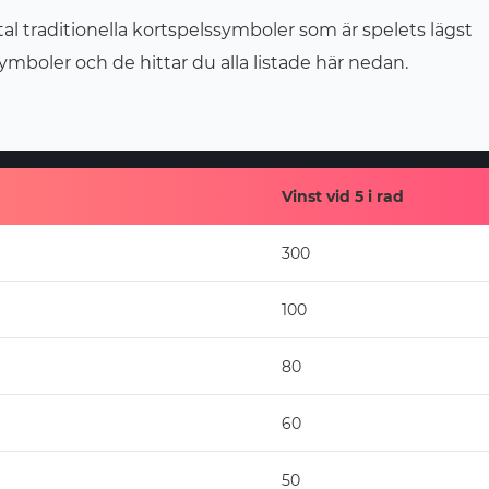
al traditionella kortspelssymboler som är spelets lägst
symboler och de hittar du alla listade här nedan.
Vinst vid 5 i rad
300
100
80
60
50