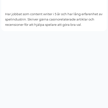
Har jobbat som content writer i 5 år och har lång erfarenhet av
spelindustrin. Skriver gärna casinorelaterade artiklar och
recensioner för att hjälpa spelare att göra bra val.