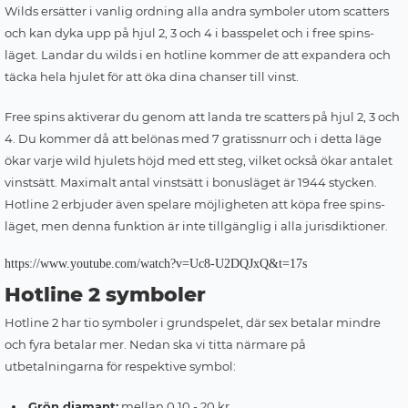
Wilds ersätter i vanlig ordning alla andra symboler utom scatters
och kan dyka upp på hjul 2, 3 och 4 i basspelet och i free spins-
läget. Landar du wilds i en hotline kommer de att expandera och
täcka hela hjulet för att öka dina chanser till vinst.
Free spins aktiverar du genom att landa tre scatters på hjul 2, 3 och
4. Du kommer då att belönas med 7 gratissnurr och i detta läge
ökar varje wild hjulets höjd med ett steg, vilket också ökar antalet
vinstsätt. Maximalt antal vinstsätt i bonusläget är 1944 stycken.
Hotline 2 erbjuder även spelare möjligheten att köpa free spins-
läget, men denna funktion är inte tillgänglig i alla jurisdiktioner.
https://www.youtube.com/watch?v=Uc8-U2DQJxQ&t=17s
Hotline 2 symboler
Hotline 2 har tio symboler i grundspelet, där sex betalar mindre
och fyra betalar mer. Nedan ska vi titta närmare på
utbetalningarna för respektive symbol:
Grön diamant:
mellan 0,10 - 20 kr