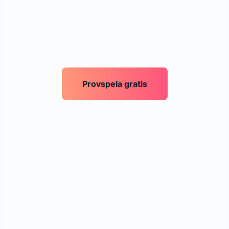
Provspela gratis