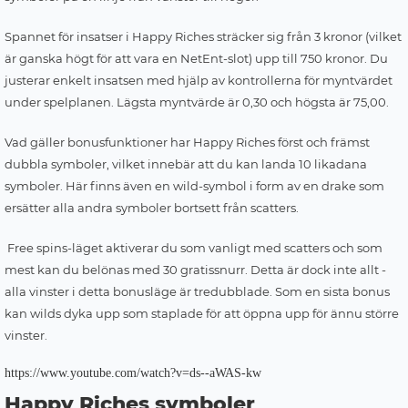
Spannet för insatser i Happy Riches sträcker sig från 3 kronor (vilket
är ganska högt för att vara en NetEnt-slot) upp till 750 kronor. Du
justerar enkelt insatsen med hjälp av kontrollerna för myntvärdet
under spelplanen. Lägsta myntvärde är 0,30 och högsta är 75,00.
Vad gäller bonusfunktioner har Happy Riches först och främst
dubbla symboler, vilket innebär att du kan landa 10 likadana
symboler. Här finns även en wild-symbol i form av en drake som
ersätter alla andra symboler bortsett från scatters.
Free spins-läget aktiverar du som vanligt med scatters och som
mest kan du belönas med 30 gratissnurr. Detta är dock inte allt -
alla vinster i detta bonusläge är tredubblade. Som en sista bonus
kan wilds dyka upp som staplade för att öppna upp för ännu större
vinster.
https://www.youtube.com/watch?v=ds--aWAS-kw
Happy Riches symboler