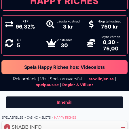
HAPPY RICHES
RTP
Lägsta kostnad
Högsta kostnad
96,32%
3 kr
750 kr
Mynt Värden
Hjul
Vinstrader
0,30 -
5
30
75,00
Spela Happy Riches hos: Videoslots
Reklamlänk | 18+ | Spela ansvarsfullt |
|
stodlinjen.se
|
spelpaus.se
Regler & Villkor
Innehåll
»
»
»
SPELASPEL.SE
CASINO
SLOTS
HAPPY RICHES
SNABB INFO