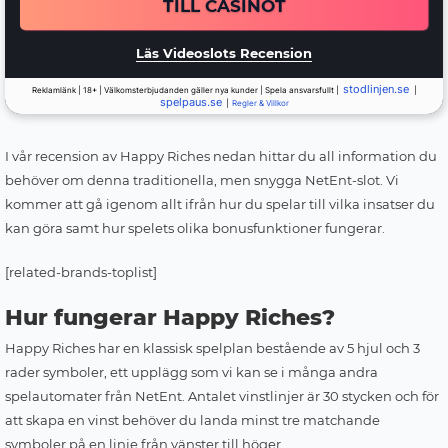
TILL CASINOT
Läs Videoslots Recension
stodlinjen.se
Reklamlänk | 18+ | Välkomsterbjudanden gäller nya kunder | Spela ansvarsfullt |
|
spelpaus.se
|
Regler & Villkor
I vår recension av Happy Riches nedan hittar du all information du
behöver om denna traditionella, men snygga NetEnt-slot. Vi
kommer att gå igenom allt ifrån hur du spelar till vilka insatser du
kan göra samt hur spelets olika bonusfunktioner fungerar.
[related-brands-toplist]
Hur fungerar Happy Riches?
Happy Riches har en klassisk spelplan bestående av 5 hjul och 3
rader symboler, ett upplägg som vi kan se i många andra
spelautomater från NetEnt. Antalet vinstlinjer är 30 stycken och för
att skapa en vinst behöver du landa minst tre matchande
symboler på en linje från vänster till höger.