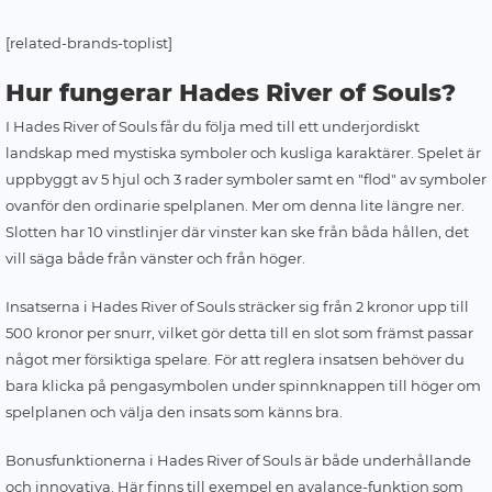
[related-brands-toplist]
Hur fungerar Hades River of Souls?
I Hades River of Souls får du följa med till ett underjordiskt
landskap med mystiska symboler och kusliga karaktärer. Spelet är
uppbyggt av 5 hjul och 3 rader symboler samt en "flod" av symboler
ovanför den ordinarie spelplanen. Mer om denna lite längre ner.
Slotten har 10 vinstlinjer där vinster kan ske från båda hållen, det
vill säga både från vänster och från höger.
Insatserna i Hades River of Souls sträcker sig från 2 kronor upp till
500 kronor per snurr, vilket gör detta till en slot som främst passar
något mer försiktiga spelare. För att reglera insatsen behöver du
bara klicka på pengasymbolen under spinnknappen till höger om
spelplanen och välja den insats som känns bra.
Bonusfunktionerna i Hades River of Souls är både underhållande
och innovativa. Här finns till exempel en avalance-funktion som