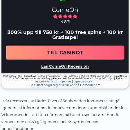
ComeOn
4.8/5
300% upp till 750 kr + 100 free spins + 100 kr
Gratisspel
TILL CASINOT
Läs ComeOn Recension
Reklamlänk | 18+ | Endast nya spelare | Casinobonus: Min. insättning 250 kr | 300% upp till 750 kr - omsättning
20x + 100 free spins utan omsättning, gäller endast i Treasures of Kilauea 2 | Giltigt i 60 dagar | Spela
stodlinjen.se
spelpaus.se
ansvarsfullt |
|
|
Se fullständiga regler & villkor på Comeon.com
I vår recension av Hades River of Souls nedan kommer vi att gå
igenom all information du behöver om denna underhållande slot.
Vi kommer dels att titta närmare på hur du spelar samt hur du
vinner, men också gå igenom spelets symboler och
bonusfunktioner.