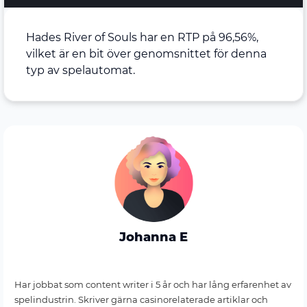
Hades River of Souls har en RTP på 96,56%,
vilket är en bit över genomsnittet för denna
typ av spelautomat.
Johanna E
Har jobbat som content writer i 5 år och har lång erfarenhet av
spelindustrin. Skriver gärna casinorelaterade artiklar och