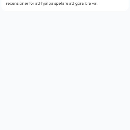
recensioner för att hjälpa spelare att göra bra val.