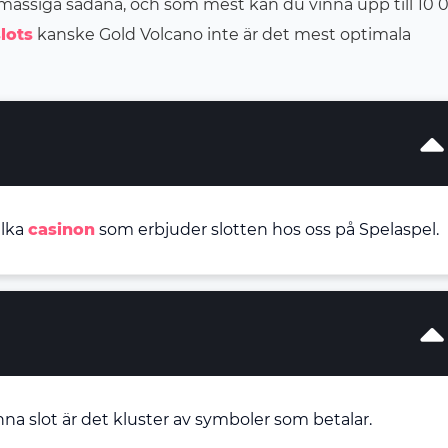
mässiga sådana, och som mest kan du vinna upp till 10 
lots
kanske Gold Volcano inte är det mest optimala
ilka
casinon
som erbjuder slotten hos oss på Spelaspel.
enna slot är det kluster av symboler som betalar.