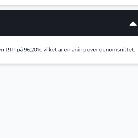
 en RTP på 96,20%, vilket är en aning över genomsnittet.