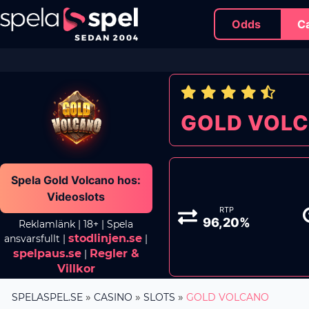
Odds
C
GOLD VOL
Spela Gold Volcano hos:
Videoslots
RTP
96,20%
Reklamlänk | 18+ | Spela
stodlinjen.se
ansvarsfullt |
|
spelpaus.se
Regler &
|
Villkor
»
»
»
SPELASPEL.SE
CASINO
SLOTS
GOLD VOLCANO