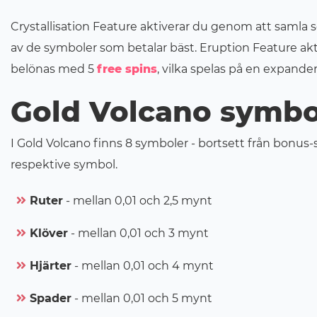
Crystallisation Feature aktiverar du genom att samla sc
av de symboler som betalar bäst. Eruption Feature akti
belönas med 5
free spins
, vilka spelas på en expande
Gold Volcano symb
I Gold Volcano finns 8 symboler - bortsett från bonu
respektive symbol.
Ruter
- mellan 0,01 och 2,5 mynt
Klöver
- mellan 0,01 och 3 mynt
Hjärter
- mellan 0,01 och 4 mynt
Spader
- mellan 0,01 och 5 mynt