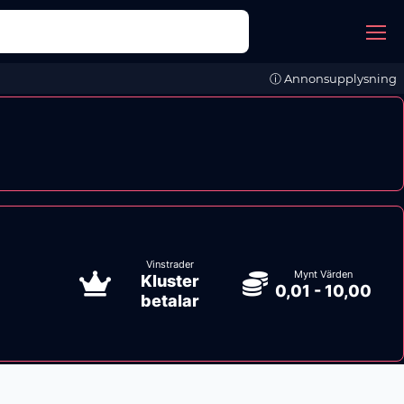
ⓘ Annonsupplysning
Vinstrader
Mynt Värden
Kluster
0,01 - 10,00
betalar