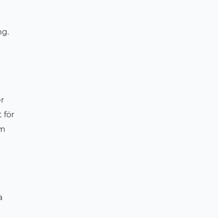
ng.
er
 för
om
a