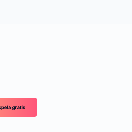
pela gratis