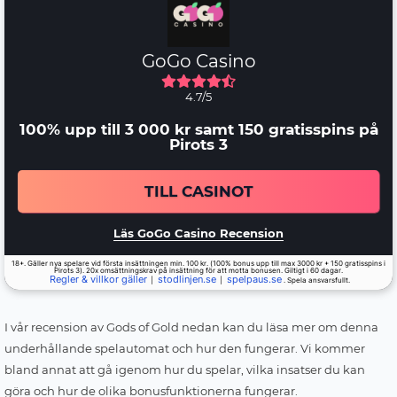
GoGo Casino
4.7/5
100% upp till 3 000 kr samt 150 gratisspins på
Pirots 3
TILL CASINOT
Läs GoGo Casino Recension
18+. Gäller nya spelare vid första insättningen min. 100 kr. (100% bonus upp till max 3000 kr + 150 gratisspins i
Pirots 3). 20x omsättningskrav på insättning för att motta bonusen. Giltigt i 60 dagar.
Regler & villkor gäller
stodlinjen.se
spelpaus.se
|
|
. Spela ansvarsfullt.
I vår recension av Gods of Gold nedan kan du läsa mer om denna
underhållande spelautomat och hur den fungerar. Vi kommer
bland annat att gå igenom hur du spelar, vilka insatser du kan
göra och hur de olika bonusfunktionerna fungerar.