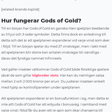
[related-brands-toplist]
Hur fungerar Gods of Gold?
Till en början har Gods of Gold en ganska liten spelplan bestående
av 3 hjul och 3 rader symboler. Detta finns dock en anledning till
detta och det är att spelplanen expanderar vid varje vinst som sker
i följd. Till en början spelar du med 27 vinstvägar, men i takt med
att spelplanen blir större kan antalet vinstvägar bli oändliga -
därav det fyndiga namnet Infinireels.
Vad gäller insatser välkomnar Gods of Gold både försiktiga spelare
såväl de som gillar
highroller slots
. Här kan du nämligen satsa
mellan 2 och 2 000 kronor per snurr. Du justerar insatsen enkelt
med hjälp av kontrollpanelen under spelplanen.
Att spelplanen expanderar är en bonusfunktion i sig, men detta är
inte allt Gods of Gold har att erbjuda i bonusväg. I samband med
varje vinst i följd får du även ett re-spin som ökar chanserna till