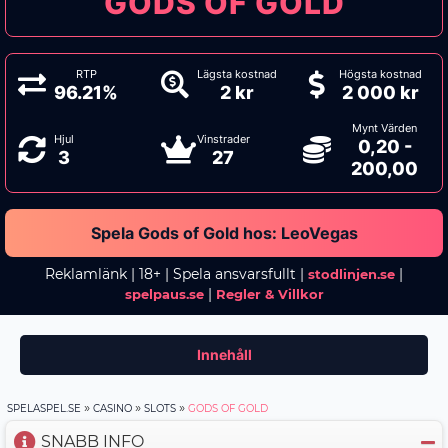
GODS OF GOLD
RTP
Lägsta kostnad
Högsta kostnad
96.21%
2 kr
2 000 kr
Mynt Värden
Hjul
Vinstrader
0,20 -
3
27
200,00
Spela Gods of Gold hos: LeoVegas
Reklamlänk | 18+ | Spela ansvarsfullt |
|
stodlinjen.se
|
spelpaus.se
Regler & Villkor
Innehåll
»
»
»
SPELASPEL.SE
CASINO
SLOTS
GODS OF GOLD
SNABB INFO