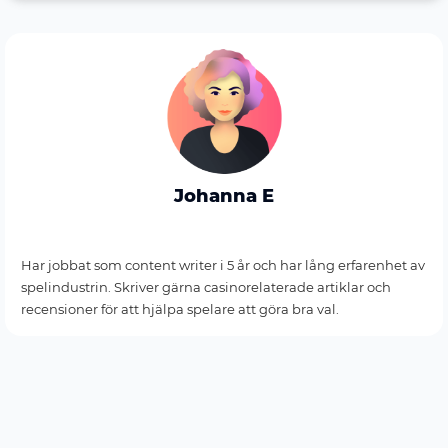
Johanna E
Har jobbat som content writer i 5 år och har lång erfarenhet av
spelindustrin. Skriver gärna casinorelaterade artiklar och
recensioner för att hjälpa spelare att göra bra val.