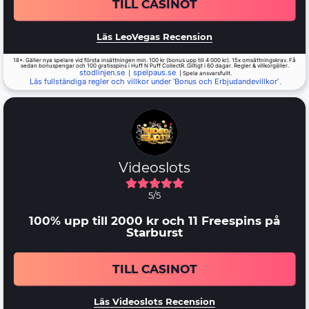
TILL CASINOT
Läs LeoVegas Recension
18+. Gäller nya spelare vid första insättningen min. 100 kr (bonus upp till 4 000 kr). 15x omsättningskrav. Få
sedan bonuspengar och 100 gratisspins i Huff N Puff CollectR. Giltigt i 60 dagar. Regler & villkorgäller.
stodlinjen.se
spelpaus.se
|
| Spela ansvarsfullt.
Läs fullständiga regler och villkor under ‘Bonus och Erbjudandevillkor’
.
Videoslots
5/5
100% upp till 2000 kr och 11 Freespins på
Starburst
TILL CASINOT
Läs Videoslots Recension