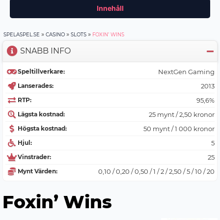
Innehåll
»
»
»
SPELASPEL.SE
CASINO
SLOTS
FOXIN’ WINS
SNABB INFO
Speltillverkare:
NextGen Gaming
Lanserades:
2013
RTP:
95,6%
Lägsta kostnad:
25 mynt / 2,50 kronor
Högsta kostnad:
50 mynt / 1 000 kronor
Hjul:
5
Vinstrader:
25
Mynt Värden:
0,10 / 0,20 / 0,50 / 1 / 2 / 2,50 / 5 / 10 / 20
Foxin’ Wins