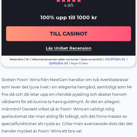
4.8/5
100% upp till 1000 kr
TILL CASINOT
Läs Unibet Recension
stodlinjen.se
Reklamlänk | 18+ | Välkomsterbjudanden gäller nya kunder | Spela ansvarsfullt |
|
spelpaus.se
|
Regler & Villkor
Slotten Foxin' Wins från NextGen handlar om två överklassrävar
som lever det ljuva livet i sin eleganta herrgård, samtidigt som Mr
Fox då och då letar upp en irländsk pyssling och skakar honom
våldsamt för att kunna ta hans guldmynt. Är det en allegori,
månntro? Oavsett vilket så är Foxin' Wins en väldigt rolig
spelautomat där man aldrig får tråkigt, och det finns massor av
specialfunktioner att njuta av. Gillar man avancerade slots där det
händer mycket är Foxin' Wins ett bra val.