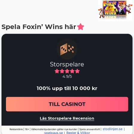
Spela Foxin’ Wins här
Storspelare
4.9/5
100% upp till 10 000 kr
TILL CASINOT
Läs Storspelare Recension
stodlinjen.se
Reklamlänk | 18+ | Välkomsterbjudanden gäller nya kunder | Spela ansvarsfullt |
|
spelpaus.se
Regler & Villkor
|