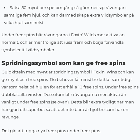
Satsa 50 mynt per spelomgång så gömmer sig rävungar i
samtliga fem hjul, och kan därmed skapa extra vildsymboler på
vilka hjul som helst.
Under free spins blir rävungarna i Foxin' Wilds mer aktiva än
normalt, och är mer troliga att rusa fram och börja förvandla
symboler till vildsymboler.
Spridningssymbol som kan ge free spins
Guldkitteln med mynt är spridningssymbol i Foxin' Wins och kan
ge mynt och free spins. Du behöver få minst tre kittlar samtidigt
var som helst på hjulen för att erhålla 10 free spins. Under free spins
dubblas alla vinster. Dessutom blir rävungarna mer aktiva än
vanligt under free spins (se ovan). Detta blir extra tydligt när man
har gjort ett superbet så att det inte bara är hjul tre som har en
rävunge.
Det går att trigga nya free spins under free spins.