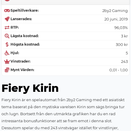
Speltillverkare:
2by2 Gaming
Lanserades:
20 juni, 2019
RTP:
96,03%
Lägsta kostnad:
3 kr
Högsta kostnad:
300 kr
Hjul:
5
Vinstrader:
243
Mynt Värden:
0,01 - 1,00
Fiery Kirin
Fiery Kirin är en spelautomat från 2by2 Gaming med ett asiatiskt
tema baserat på den mystiska varelsen Kirin som sägs bringa tur
och lugn. Bortsett från den utmärkta grafiken har du en rad
intressanta bonusfunktioner att se fram emot i denna slot.
Dessutom spelar du med 243 vinstvägar istället för vinstlinjer,