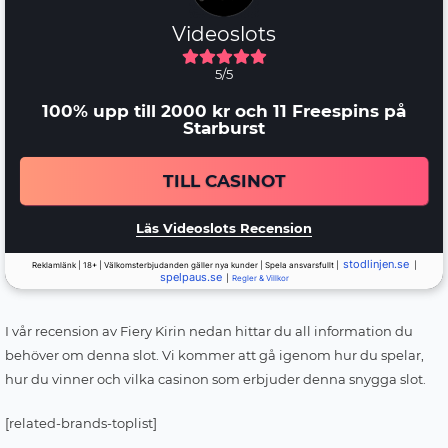
Videoslots
5/5
100% upp till 2000 kr och 11 Freespins på
Starburst
TILL CASINOT
Läs Videoslots Recension
stodlinjen.se
Reklamlänk | 18+ | Välkomsterbjudanden gäller nya kunder | Spela ansvarsfullt |
|
spelpaus.se
|
Regler & Villkor
I vår recension av Fiery Kirin nedan hittar du all information du
behöver om denna slot. Vi kommer att gå igenom hur du spelar,
hur du vinner och vilka casinon som erbjuder denna snygga slot.
[related-brands-toplist]