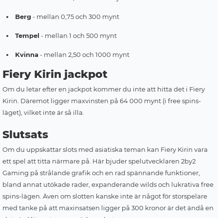
Berg
- mellan 0,75 och 300 mynt
Tempel
- mellan 1 och 500 mynt
Kvinna
- mellan 2,50 och 1000 mynt
Fiery Kirin jackpot
Om du letar efter en jackpot kommer du inte att hitta det i Fiery
Kirin. Däremot ligger maxvinsten på 64 000 mynt (i free spins-
läget), vilket inte är så illa.
Slutsats
Om du uppskattar slots med asiatiska teman kan Fiery Kirin vara
ett spel att titta närmare på. Här bjuder spelutvecklaren 2by2
Gaming på strålande grafik och en rad spännande funktioner,
bland annat utökade rader, expanderande wilds och lukrativa free
spins-lägen. Även om slotten kanske inte är något för storspelare
med tanke på att maxinsatsen ligger på 300 kronor är det ändå en