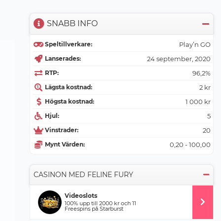
SNABB INFO
Speltillverkare:
Play’n GO
Lanserades:
24 september, 2020
RTP:
96,2%
Lägsta kostnad:
2 kr
Högsta kostnad:
1 000 kr
Hjul:
5
Vinstrader:
20
Mynt Värden:
0,20 - 100,00
CASINON MED FELINE FURY
Videoslots
100% upp till 2000 kr och 11
Freespins på Starburst