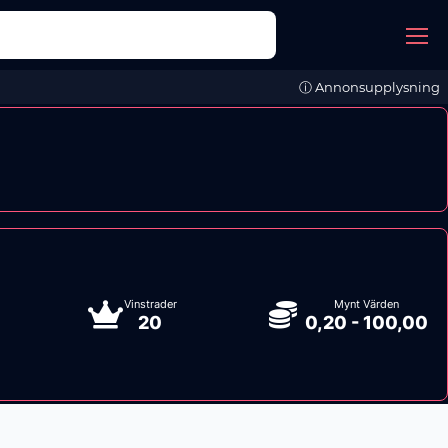
ⓘ Annonsupplysning
Vinstrader
Mynt Värden
20
0,20 - 100,00