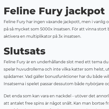
Feline Fury jackpot
Feline Fury har ingen växande jackpott, men i vanlig
på så mycket som 5000x insatsen. För att vinna stort 
aktivera en multiplikator på 3x insatsen.
Slutsats
Feline Fury är en underhållande slot med ett tema du f
spelar huvudrollerna och inte vilka katter som helst, u
spådamer. Vad gäller bonusfunktioner har du både wild
Insatserna i spelet passar dessutom både nybörjare och 
Det enda som kan vara en nackdel - utöver det annorlu
att antalet free spins är något snålt. Kan man bortse f