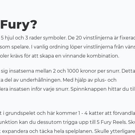
 Fury?
hjul och 3 rader symboler. De 20 vinstlinjerna är fixera
som spelare. I vanlig ordning löper vinstlinjerna från vän
ler krävs för att skapa en vinnande kombination.
 sig insatserna mellan 2 och 1000 kronor per snurr. Dett
 ta del av underhållningen. Med hjälp av plus- och
 insatsen inför varje snurr. Spinnknappen hittar du til
i grundspelet och här kommer 1 - 4 katter att förvandl
funktion kan du dessutom trigga upp till 5 Fury Reels. Sk
 expandera och täcka hela spelplanen. Skulle ytterligar