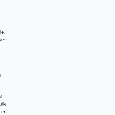
de,
ster
a
l
as
ulle
e en