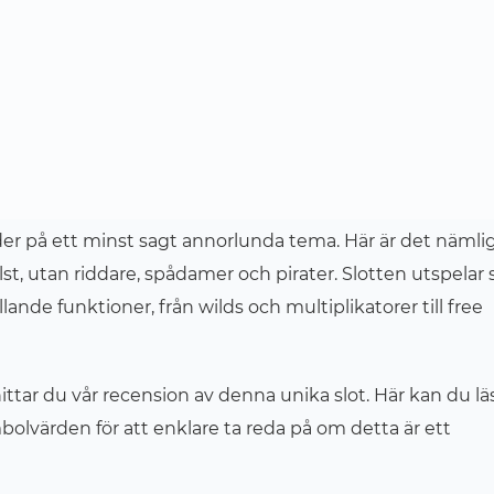
der på ett minst sagt annorlunda tema. Här är det nämli
st, utan riddare, spådamer och pirater. Slotten utspelar 
de funktioner, från wilds och multiplikatorer till free
ittar du vår recension av denna unika slot. Här kan du lä
olvärden för att enklare ta reda på om detta är ett