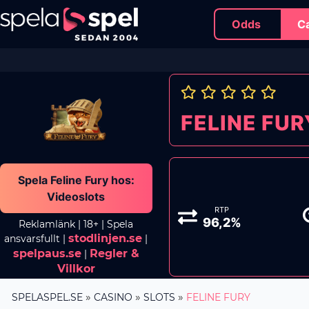
Odds
C
FELINE FUR
Spela Feline Fury hos:
Videoslots
RTP
96,2%
Reklamlänk | 18+ | Spela
stodlinjen.se
ansvarsfullt |
|
spelpaus.se
Regler &
|
Villkor
»
»
»
SPELASPEL.SE
CASINO
SLOTS
FELINE FURY