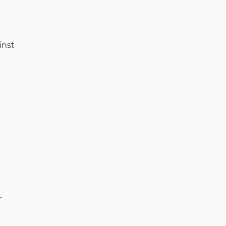
inst
r