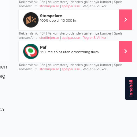
Reklamlänk | 18+ | Välkomsterbjudanden gäller nya kunder | Spela
ansvarsfullt |
stodlinjen.se
|
spelpaus.se
|
Regler & Villkor
Storspelare
100% upp till 10 000 kr
Reklamlänk | 18+ | Välkomsterbjudanden gäller nya kunder | Spela
ansvarsfullt |
stodlinjen.se
|
spelpaus.se
|
Regler & Villkor
Paf
99 Free spins utan omsättningskrav
Reklamlänk | 18+ | Välkomsterbjudanden gäller nya kunder | Spela
gen
ansvarsfullt |
stodlinjen.se
|
spelpaus.se
|
Regler & Villkor
sig
Innehåll
sa