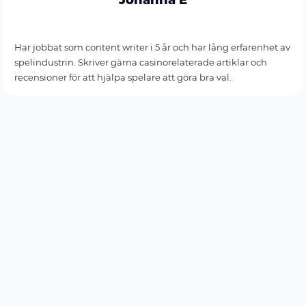
Johanna E
Har jobbat som content writer i 5 år och har lång erfarenhet av
spelindustrin. Skriver gärna casinorelaterade artiklar och
recensioner för att hjälpa spelare att göra bra val.