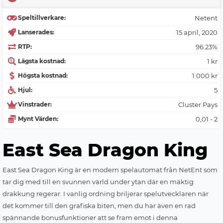
Speltillverkare:
Netent
Lanserades:
15 april, 2020
RTP:
96.23%
Lägsta kostnad:
1 kr
Högsta kostnad:
1 000 kr
Hjul:
5
Vinstrader:
Cluster Pays
Mynt Värden:
0,01 - 2
East Sea Dragon King
East Sea Dragon King är en modern spelautomat från NetEnt som
tar dig med till en svunnen värld under ytan där en mäktig
drakkung regerar. I vanlig ordning briljerar spelutvecklaren när
det kommer till den grafiska biten, men du har även en rad
spännande bonusfunktioner att se fram emot i denna