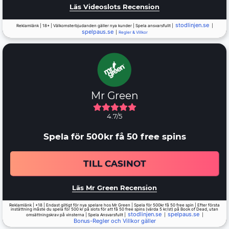
Läs Videoslots Recension
stodlinjen.se
Reklamlänk | 18+ | Välkomsterbjudanden gäller nya kunder | Spela ansvarsfullt |
|
spelpaus.se
|
Regler & Villkor
Mr Green
4.7/5
Spela för 500kr få 50 free spins
TILL CASINOT
Läs Mr Green Recension
Reklamlänk | +18 | Endast giltigt för nya spelare hos Mr Green | Spela för 500kr få 50 free spin | Efter första
instättning måste du spela för 500 kr på slots för att få 50 free spins (värda 5 kr/st) på Book of Dead, utan
stodlinjen.se
spelpaus.se
omsättningskrav på vinsterna | Spela Ansvarsfullt |
|
|
Bonus-Regler och Villkor gäller