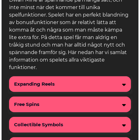
inte minst när det kommer till unika
spelfunktioner. Spelet har en perfekt blandning
av bonusfunktioner som är relativt lätta att
komma åt och några som man måste kämpa
lite extra för. På detta spel får man aldrig en
tråkig stund och man har alltid något nytt och
spännande framför sig. Här nedan har vi samlat
information om spelets allra viktigaste
funktioner.
Expanding Reels
Free Spins
Collectible Symbols