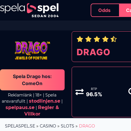
Odds
C
DRAGO
Spela Drago hos:
ComeOn
RTP
96.5%
Reklamlänk | 18+ | Spela
stodlinjen.se
ansvarsfullt |
|
spelpaus.se
Regler &
|
Villkor
»
»
»
SPELASPEL.SE
CASINO
SLOTS
DRAGO