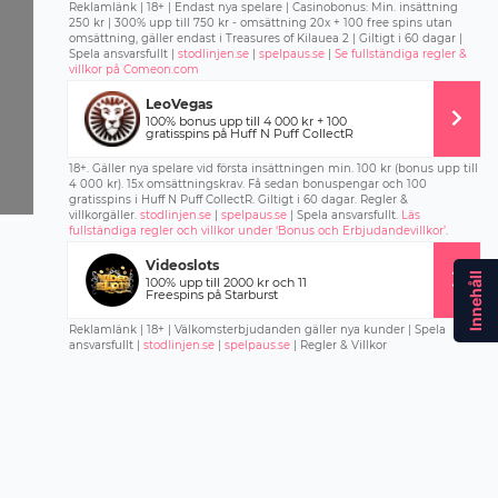
Reklamlänk | 18+ | Endast nya spelare | Casinobonus: Min. insättning
250 kr | 300% upp till 750 kr - omsättning 20x + 100 free spins utan
omsättning, gäller endast i Treasures of Kilauea 2 | Giltigt i 60 dagar |
Spela ansvarsfullt |
stodlinjen.se
|
spelpaus.se
|
Se fullständiga regler &
villkor på Comeon.com
LeoVegas
100% bonus upp till 4 000 kr + 100
gratisspins på Huff N Puff CollectR
18+. Gäller nya spelare vid första insättningen min. 100 kr (bonus upp till
4 000 kr). 15x omsättningskrav. Få sedan bonuspengar och 100
gratisspins i Huff N Puff CollectR. Giltigt i 60 dagar. Regler &
villkorgäller.
stodlinjen.se
|
spelpaus.se
| Spela ansvarsfullt.
Läs
fullständiga regler och villkor under ‘Bonus och Erbjudandevillkor’
.
Videoslots
Innehåll
100% upp till 2000 kr och 11
Freespins på Starburst
Reklamlänk | 18+ | Välkomsterbjudanden gäller nya kunder | Spela
ansvarsfullt |
stodlinjen.se
|
spelpaus.se
|
Regler & Villkor