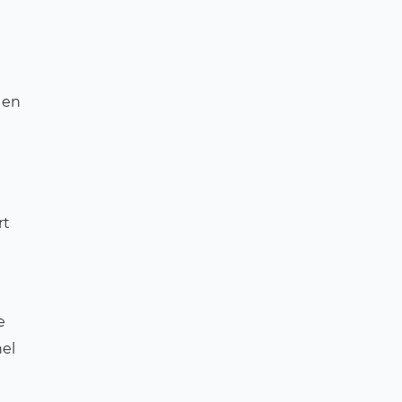
 en
rt
e
hel