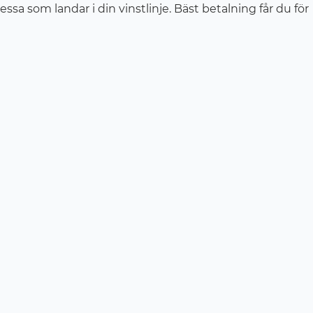
sa som landar i din vinstlinje. Bäst betalning får du för