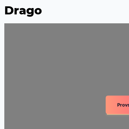
Drago
Provs