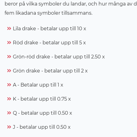
beror på vilka symboler du landar, och hur många av des
fem likadana symboler tillsammans.
Lila drake - betalar upp till 10 x
Röd drake - betalar upp till 5 x
Grön-röd drake - betalar upp till 2.50 x
Grön drake - betalar upp till 2 x
A - Betalar upp till 1 x
K - betalar upp till 0.75 x
Q - betalar upp till 0.50 x
J - betalar upp till 0.50 x