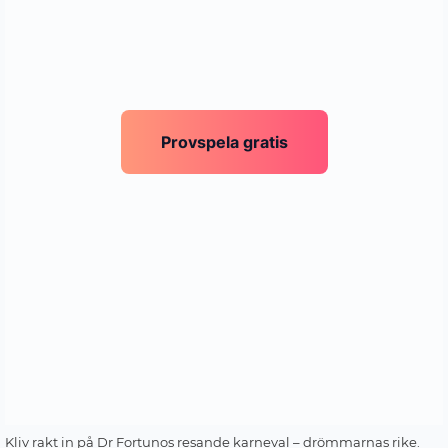
Provspela gratis
Kliv rakt in på Dr Fortunos resande karneval – drömmarnas rike.