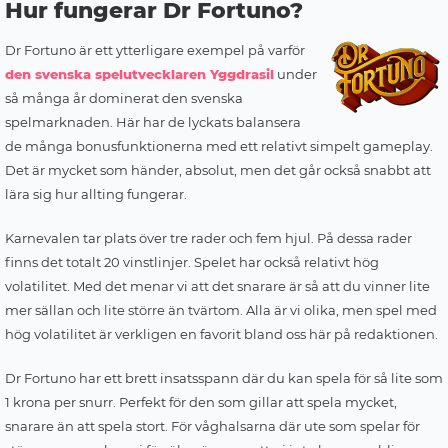
Hur fungerar Dr Fortuno?
Dr Fortuno är ett ytterligare exempel på varför
den svenska spelutvecklaren Yggdrasil
under
så många år dominerat den svenska
spelmarknaden. Här har de lyckats balansera
de många bonusfunktionerna med ett relativt simpelt gameplay.
Det är mycket som händer, absolut, men det går också snabbt att
lära sig hur allting fungerar.
Karnevalen tar plats över tre rader och fem hjul. På dessa rader
finns det totalt 20 vinstlinjer. Spelet har också relativt hög
volatilitet. Med det menar vi att det snarare är så att du vinner lite
mer sällan och lite större än tvärtom. Alla är vi olika, men spel med
hög volatilitet är verkligen en favorit bland oss här på redaktionen.
Dr Fortuno har ett brett insatsspann där du kan spela för så lite som
1 krona per snurr. Perfekt för den som gillar att spela mycket,
snarare än att spela stort. För våghalsarna där ute som spelar för