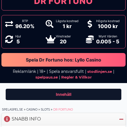
DR FORTUNO
RTP
Lägsta kostnad
Högsta kostnad
96.20%
1 kr
1000 kr
Hjul
Vinstrader
Mynt Värden
5
20
0.005 - 5
Spela Dr Fortuno hos: Lyllo Casino
Reklamlänk | 18+ | Spela ansvarsfullt |
|
stodlinjen.se
|
spelpaus.se
Regler & Villkor
Innehåll
»
»
»
SPELASPEL.SE
CASINO
SLOTS
DR FORTUNO
SNABB INFO