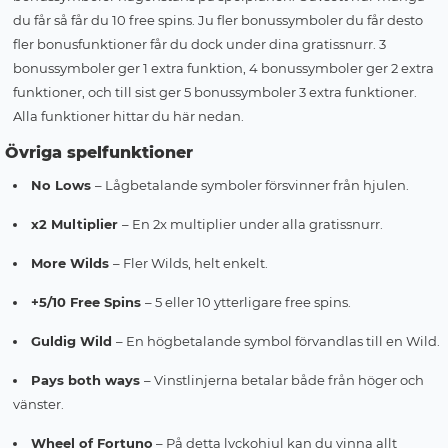
du får så får du 10 free spins. Ju fler bonussymboler du får desto
fler bonusfunktioner får du dock under dina gratissnurr. 3
bonussymboler ger 1 extra funktion, 4 bonussymboler ger 2 extra
funktioner, och till sist ger 5 bonussymboler 3 extra funktioner.
Alla funktioner hittar du här nedan.
Övriga spelfunktioner
No Lows
– Lågbetalande symboler försvinner från hjulen.
x2 Multiplier
– En 2x multiplier under alla gratissnurr.
More Wilds
– Fler Wilds, helt enkelt.
+5/10 Free Spins
– 5 eller 10 ytterligare free spins.
Guldig Wild
– En högbetalande symbol förvandlas till en Wild.
Pays both ways
– Vinstlinjerna betalar både från höger och
vänster.
Wheel of Fortuno
– På detta lyckohjul kan du vinna allt