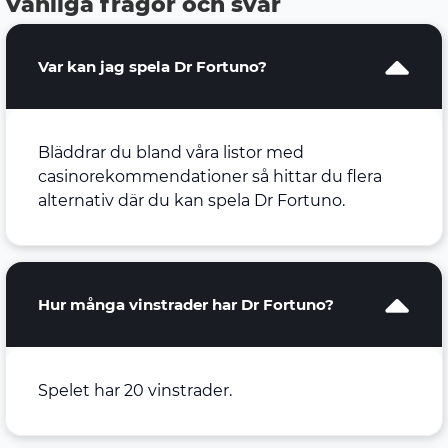
Vanliga frågor och svar
Var kan jag spela Dr Fortuno?
Bläddrar du bland våra listor med
casinorekommendationer så hittar du flera
alternativ där du kan spela Dr Fortuno.
Hur många vinstrader har Dr Fortuno?
Spelet har 20 vinstrader.