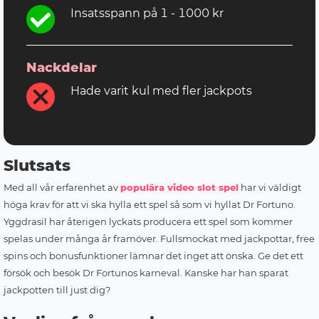
Insatsspann på 1 - 1000 kr
Nackdelar
Hade varit kul med fler jackpots
Slutsats
Med all vår erfarenhet av
populära video slot spel
har vi väldigt
höga krav för att vi ska hylla ett spel så som vi hyllat Dr Fortuno.
Yggdrasil har återigen lyckats producera ett spel som kommer
spelas under många år framöver. Fullsmockat med jackpottar, free
spins och bonusfunktioner lämnar det inget att önska. Ge det ett
försök och besök Dr Fortunos karneval. Kanske har han sparat
jackpotten till just dig?