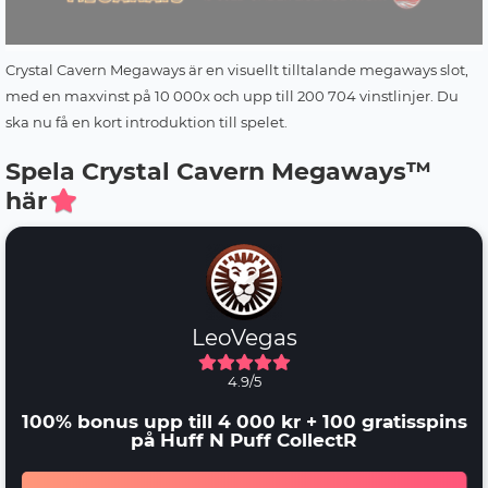
Crystal Cavern Megaways är en visuellt tilltalande megaways slot,
med en maxvinst på 10 000x och upp till 200 704 vinstlinjer. Du
ska nu få en kort introduktion till spelet.
Spela Crystal Cavern Megaways™
här
LeoVegas
4.9/5
100% bonus upp till 4 000 kr + 100 gratisspins
på Huff N Puff CollectR