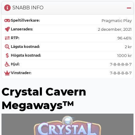
SNABB INFO
Speltillverkare:
Pragmatic Play
Lanserades:
2 december, 2021
RTP:
96.46%
Lägsta kostnad:
2 kr
Högsta kostnad:
1000 kr
Hjul:
7-8-8-8-8-7
Vinstrader:
7-8-8-8-8-7
Crystal Cavern
Megaways™