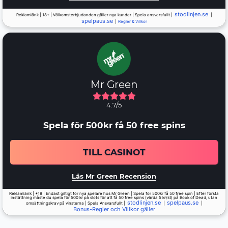
stodlinjen.se
Reklamlänk | 18+ | Välkomsterbjudanden gäller nya kunder | Spela ansvarsfullt |
|
spelpaus.se
|
Regler & Villkor
Mr Green
4.7/5
Spela för 500kr få 50 free spins
TILL CASINOT
Läs Mr Green Recension
Reklamlänk | +18 | Endast giltigt för nya spelare hos Mr Green | Spela för 500kr få 50 free spin | Efter första
instättning måste du spela för 500 kr på slots för att få 50 free spins (värda 5 kr/st) på Book of Dead, utan
stodlinjen.se
spelpaus.se
omsättningskrav på vinsterna | Spela Ansvarsfullt |
|
|
Bonus-Regler och Villkor gäller