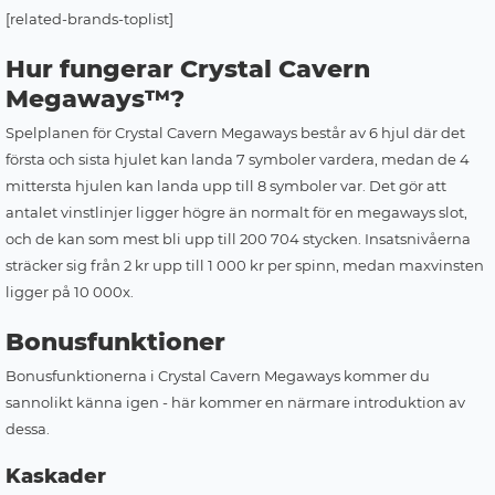
[related-brands-toplist]
Hur fungerar Crystal Cavern
Megaways™?
Spelplanen för Crystal Cavern Megaways består av 6 hjul där det
första och sista hjulet kan landa 7 symboler vardera, medan de 4
mittersta hjulen kan landa upp till 8 symboler var. Det gör att
antalet vinstlinjer ligger högre än normalt för en megaways slot,
och de kan som mest bli upp till 200 704 stycken. Insatsnivåerna
sträcker sig från 2 kr upp till 1 000 kr per spinn, medan maxvinsten
ligger på 10 000x.
Bonusfunktioner
Bonusfunktionerna i Crystal Cavern Megaways kommer du
sannolikt känna igen - här kommer en närmare introduktion av
dessa.
Kaskader