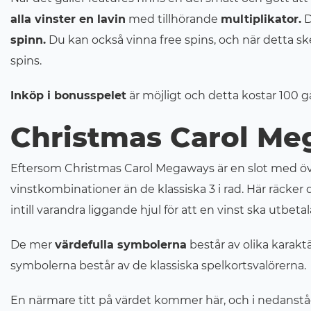
alla vinster en lavin
med tillhörande
multiplikator.
D
spinn.
Du kan också vinna free spins, och när detta ske
spins.
Inköp i bonusspelet
är möjligt och detta kostar 100 g
Christmas Carol M
Eftersom Christmas Carol Megaways är en slot med över
vinstkombinationer än de klassiska 3 i rad. Här räcker 
intill varandra liggande hjul för att en vinst ska utbetal
De mer
värdefulla symbolerna
består av olika karakt
symbolerna består av de klassiska spelkortsvalörerna.
En närmare titt på värdet kommer här, och i nedanståe