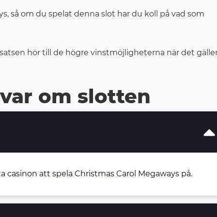
ys, så om du spelat denna slot har du koll på vad som
satsen hör till de högre vinstmöjligheterna när det gälle
svar om slotten
ta casinon att spela Christmas Carol Megaways på.