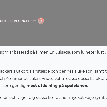
, som är baserad på filmen En Julsaga, som ju heter just 
ackars slutkörda anställde och dennes sjuke son, samt t
och Kommande Julars Ande. Det är också dessa karaktär
ch som ger dig
mest utdelning på spelplanen
.
erar, och vi ger dig också koll på hur mycket varje symbo