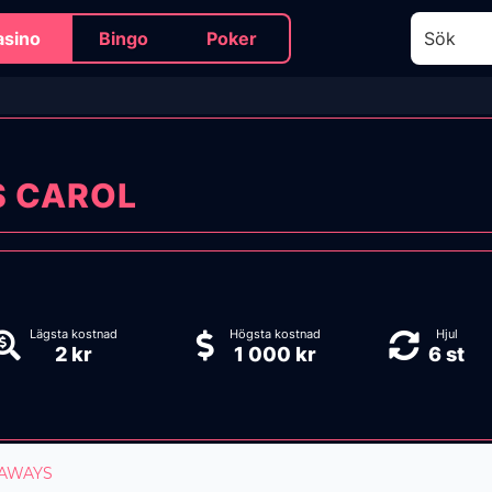
asino
Bingo
Poker
S CAROL
Lägsta kostnad
Högsta kostnad
Hjul
2 kr
1 000 kr
6 st
GAWAYS