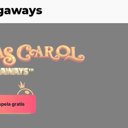
egaways
pela gratis