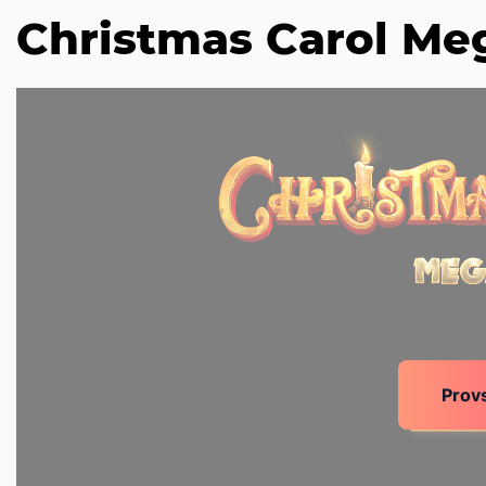
Christmas Carol M
Provs