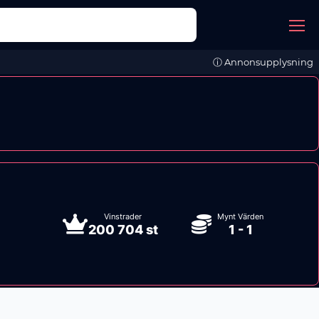
ⓘ Annonsupplysning
Vinstrader
Mynt Värden
200 704 st
1 - 1