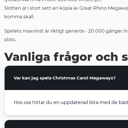
Slotten är i stort sett en kopia av Great Rhino Megawa
komma skall.
Spelets maxvinst är riktigt generös - 20 000 gånger in
slots.
Vanliga frågor och 
Var kan jag spela Christmas Carol Megaways?
Hos oss hittar du en uppdaterad lista med de bäs