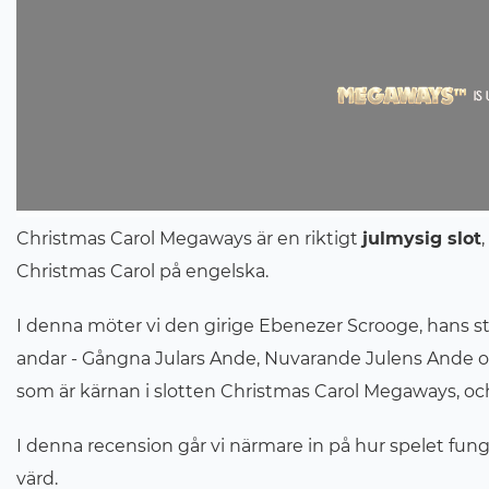
Christmas Carol Megaways är en riktigt
julmysig slot
Christmas Carol på engelska.
I denna möter vi den girige Ebenezer Scrooge, hans st
andar - Gångna Julars Ande, Nuvarande Julens Ande 
som är kärnan i slotten Christmas Carol Megaways, o
I denna recension går vi närmare in på hur spelet fung
värd.