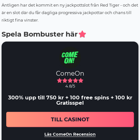
Äntligen har det kommit en ny jackpottslot från Red Tiger - och det
är en slot där du får dagliga progressiva jackpottar och chans till
riktigt fina vinster.
Spela Bombuster här
ComeOn
4.8/5
300% upp till 750 kr + 100 free spins + 100 kr
Gratisspel
TILL CASINOT
Läs ComeOn Recension