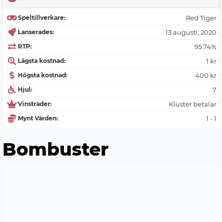
Speltillverkare:
Red Tiger
Lanserades:
13 augusti, 2020
RTP:
95.74%
Lägsta kostnad:
1 kr
Högsta kostnad:
400 kr
Hjul:
7
Vinstrader:
Kluster betalar
Mynt Värden:
1 - 1
Bombuster