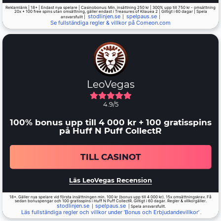
Reklamlänk | 18+ | Endast nya spelare | Casinobonus: Min. insättning 250 kr | 300% upp till 750 kr - omsättning
20x + 100 free spins utan omsättning, gäller endast i Treasures of Kilauea 2 | Giltigt i 60 dagar | Spela
stodlinjen.se
spelpaus.se
ansvarsfullt |
|
|
Se fullständiga regler & villkor på Comeon.com
LeoVegas
4.9/5
100% bonus upp till 4 000 kr + 100 gratisspins
på Huff N Puff CollectR
TILL CASINOT
Läs LeoVegas Recension
18+. Gäller nya spelare vid första insättningen min. 100 kr (bonus upp till 4 000 kr). 15x omsättningskrav. Få
sedan bonuspengar och 100 gratisspins i Huff N Puff CollectR. Giltigt i 60 dagar. Regler & villkorgäller.
stodlinjen.se
spelpaus.se
|
| Spela ansvarsfullt.
Läs fullständiga regler och villkor under ‘Bonus och Erbjudandevillkor’
.