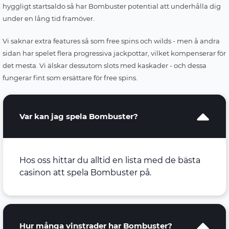
hyggligt startsaldo så har Bombuster potential att underhålla dig
under en lång tid framöver.
Vi saknar extra features så som free spins och wilds - men å andra
sidan har spelet flera progressiva jackpottar, vilket kompenserar för
det mesta. Vi älskar dessutom slots med kaskader - och dessa
fungerar fint som ersättare för free spins.
Var kan jag spela Bombuster?
Hos oss hittar du alltid en lista med de bästa
casinon att spela Bombuster på.
Hur många vinstrader har Bombuster?