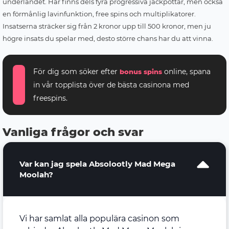
underlandet. Här finns dels fyra progressiva jackpottar, men också
en förmånlig lavinfunktion, free spins och multiplikatorer.
Insatserna sträcker sig från 2 kronor upp till 500 kronor, men ju
högre insats du spelar med, desto större chans har du att vinna.
För dig som söker efter
online, spana
bonus spins
in vår topplista över de bästa casinona med
freespins.
Vanliga frågor och svar
Var kan jag spela Absolootly Mad Mega
Moolah?
Vi har samlat alla populära casinon som