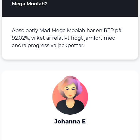
Mega Moolah?
Absolootly Mad Mega Moolah har en RTP på
92,02%, vilket är relativt högt jämfört med
andra progressiva jackpottar.
Johanna E