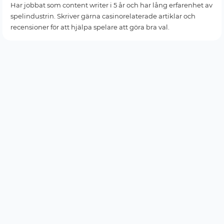
Har jobbat som content writer i 5 år och har lång erfarenhet av
spelindustrin. Skriver gärna casinorelaterade artiklar och
recensioner för att hjälpa spelare att göra bra val.