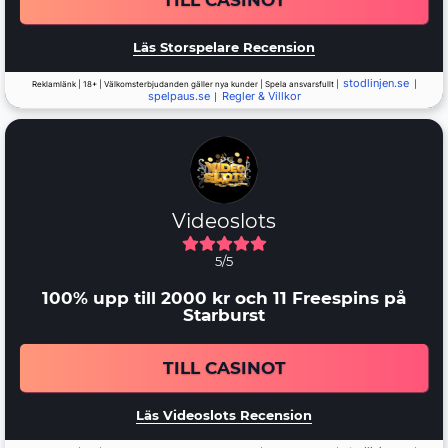
TILL CASINOT
Läs Storspelare Recension
stodlinjen.se
Reklamlänk | 18+ | Välkomsterbjudanden gäller nya kunder | Spela ansvarsfullt |
|
spelpaus.se
Regler & Villkor
|
Videoslots
5/5
100% upp till 2000 kr och 11 Freespins på
Starburst
TILL CASINOT
Läs Videoslots Recension