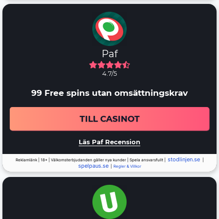
Paf
4.7/5
99 Free spins utan omsättningskrav
TILL CASINOT
Läs Paf Recension
stodlinjen.se
Reklamlänk | 18+ | Välkomsterbjudanden gäller nya kunder | Spela ansvarsfullt |
|
spelpaus.se
|
Regler & Villkor