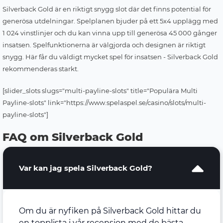
Silverback Gold är en riktigt snygg slot där det finns potential för
generösa utdelningar. Spelplanen bjuder på ett 5x4 upplägg med
1 024 vinstlinjer och du kan vinna upp till generösa 45 000 gånger
insatsen. Spelfunktionerna är välgjorda och designen är riktigt
snygg. Här får du väldigt mycket spel för insatsen - Silverback Gold
rekommenderas starkt.
[slider_slots slugs="multi-payline-slots" title="Populära Multi
Payline-slots" link="https://www.spelaspel.se/casino/slots/multi-
payline-slots"]
FAQ om Silverback Gold
Var kan jag spela Silverback Gold?
Om du är nyfiken på Silverback Gold hittar du
en topplista i vår recension med de bästa