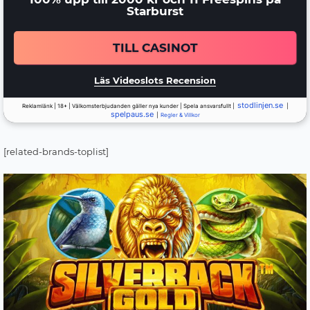
Starburst
TILL CASINOT
Läs Videoslots Recension
stodlinjen.se
Reklamlänk | 18+ | Välkomsterbjudanden gäller nya kunder | Spela ansvarsfullt |
|
spelpaus.se
|
Regler & Villkor
[related-brands-toplist]