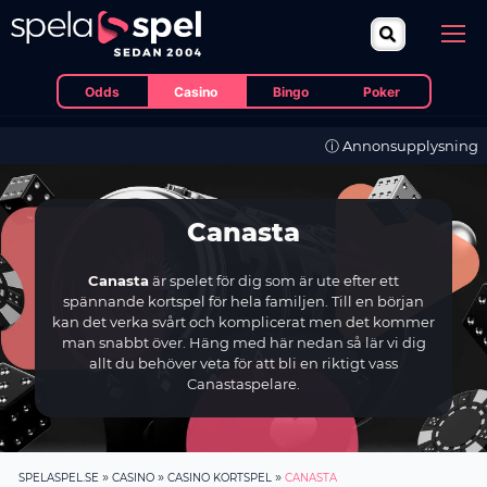
Odds
Casino
Bingo
Poker
ⓘ Annonsupplysning
Canasta
Canasta
är spelet för dig som är ute efter ett
spännande kortspel för hela familjen. Till en början
kan det verka svårt och komplicerat men det kommer
man snabbt över. Häng med här nedan så lär vi dig
allt du behöver veta för att bli en riktigt vass
Canastaspelare.
»
»
»
SPELASPEL.SE
CASINO
CASINO KORTSPEL
CANASTA