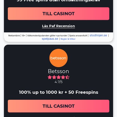
TILL CASINOT
Läs Paf Recension
stodlinjen.se
Reklamlänk | 18+ | Välkomsterbjudanden gäller nya kunder | Spela ansvarsfullt |
|
spelpaus.se
|
Regler & Villkor
Betsson
4.7/5
100% up to 1000 kr + 50 Freespins
TILL CASINOT