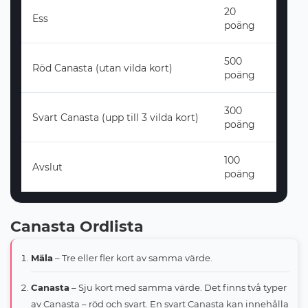
20
Ess
poäng
500
Röd Canasta (utan vilda kort)
poäng
300
Svart Canasta (upp till 3 vilda kort)
poäng
100
Avslut
poäng
Canasta Ordlista
Mäla
– Tre eller fler kort av samma värde.
Canasta
– Sju kort med samma värde. Det finns två typer
av Canasta – röd och svart. En svart Canasta kan innehålla