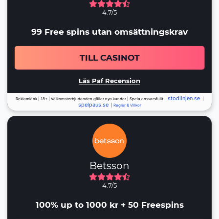
4.7/5
99 Free spins utan omsättningskrav
TILL CASINOT
Läs Paf Recension
stodlinjen.se
Reklamlänk | 18+ | Välkomsterbjudanden gäller nya kunder | Spela ansvarsfullt |
|
spelpaus.se
|
Regler & Villkor
Betsson
4.7/5
100% up to 1000 kr + 50 Freespins