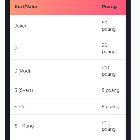
Kort/Valör
Poäng
50
Joker
poäng
20
2
poäng
100
3 (Röd)
poäng
3 (Svart)
5 poäng
4 – 7
5 poäng
10
8 – Kung
poäng