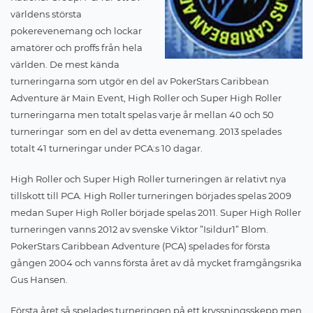
världens största
pokerevenemang och lockar
amatörer och proffs från hela
världen. De mest kända
turneringarna som utgör en del av PokerStars Caribbean
Adventure är Main Event, High Roller och Super High Roller
turneringarna men totalt spelas varje år mellan 40 och 50
turneringar som en del av detta evenemang. 2013 spelades
totalt 41 turneringar under PCA:s 10 dagar.
High Roller och Super High Roller turneringen är relativt nya
tillskott till PCA. High Roller turneringen börjades spelas 2009
medan Super High Roller började spelas 2011. Super High Roller
turneringen vanns 2012 av svenske Viktor ”Isildur1” Blom.
PokerStars Caribbean Adventure (PCA) spelades för första
gången 2004 och vanns första året av då mycket framgångsrika
Gus Hansen.
Första året så spelades turneringen på ett kryssningsskepp men