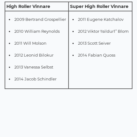
High Roller Vinnare
Super High Roller Vinnare
2009 Bertrand Grospellier
2011 Eugene Katchalov
2010 William Reynolds
2012 Viktor !Isildur1” Blom
2011 Will Molson
2013 Scott Seiver
2012 Leonid Bilokur
2014 Fabian Quoss
2013 Vanessa Selbst
2014 Jacob Schindler