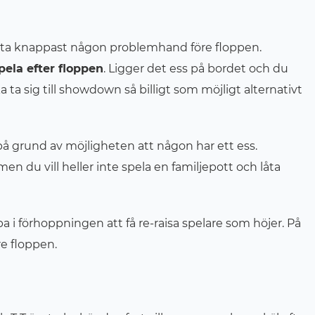
etta knappast någon problemhand före floppen.
ela efter floppen
. Ligger det ess på bordet och du
 ta sig till showdown så billigt som möjligt alternativt
 på grund av möjligheten att någon har ett ess.
 men du vill heller inte spela en familjepott och låta
pa i förhoppningen att få re-raisa spelare som höjer. På
re floppen.