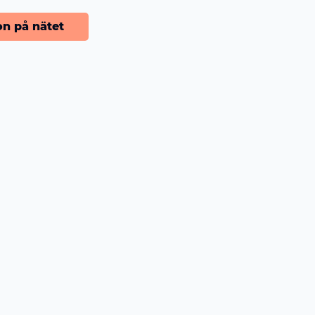
on på nätet