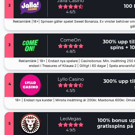
Jalla Casino
2
100 
4.6/5
Reklamlänk |18+| Spinsen gäller spelet Sweet Bonanza. Ev vinster behöver oms
gäl
ComeOn
300% upp til
3
spins + 1
4.8/5
Reklamlänk | 18+ | Endast nya spelare | Casinobonus: Min. insättning 250 k
endast i Treasures of Kilauea 2 | Giltigt i 60 dagar | Spela ansvarsful
Lyllo Casino
300% upp til
4
4.5/5
18+ | Endast nya kunder | Minsta insättning är 200kr. Maxbonus 600kr. Omsätt
LeoVegas
100% bonus upp
5
gratisspins på 
4.9/5