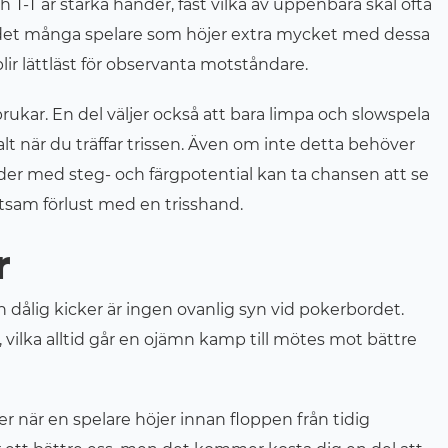
 T-T är starka händer, fast vilka av uppenbara skäl ofta
ns det många spelare som höjer extra mycket med dessa
ir lättläst för observanta motståndare.
rukar. En del väljer också att bara limpa och slowspela
lt när du träffar trissen. Även om inte detta behöver
nder med steg- och färgpotential kan ta chansen att se
ostsam förlust med en trisshand.
r
n dålig kicker är ingen ovanlig syn vid pokerbordet.
 vilka alltid går en ojämn kamp till mötes mot bättre
r när en spelare höjer innan floppen från tidig