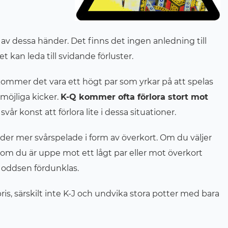
av dessa händer. Det finns det ingen anledning till
 kan leda till svidande förluster.
kommer det vara ett högt par som yrkar på att spelas
möjliga kicker.
K-Q kommer ofta förlora stort mot
r konst att förlora lite i dessa situationer.
er mer svårspelade i form av överkort. Om du väljer
om du är uppe mot ett lågt par eller mot överkort
 oddsen fördunklas.
pris, särskilt inte K-J och undvika stora potter med bara