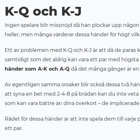
K-Q och K-J
Ingen spelare blir missnöjd då han plockar upp någon 
heller, men många värderar dessa händer för högt vilket
Ett av problemen med K-Q och K-J är att då de paras 
samtidigt som det aldrig kan vara ett par med högsta 
händer som A-K och A-Q
då det många gånger är en svå
Av egentligen samma orsaker blir också dessa två händ
att syna en bet med 2-4-8 på brädan kan du inte veta 
som kan vara bättre än dina överkort – de implicerade
Rådet för dessa händer är att inte spela dem till varje 
ett par.