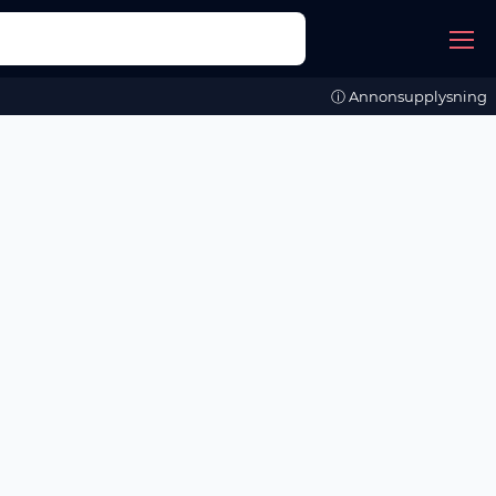
ⓘ Annonsupplysning