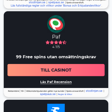
stodlinjen.se
spelpaus.se
|
| Spela ansvarsfullt.
Läs fullständiga regler och villkor under ‘Bonus och Erbjudandevillkor’
.
Paf
4.7/5
99 Free spins utan omsättningskrav
TILL CASINOT
Läs Paf Recension
stodlinjen.se
Reklamlänk | 18+ | Välkomsterbjudanden gäller nya kunder | Spela ansvarsfullt |
|
spelpaus.se
|
Regler & Villkor