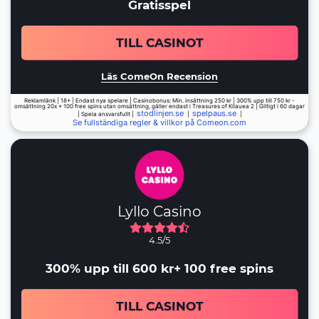
Gratisspel
TILL CASINOT
Läs ComeOn Recension
Reklamlänk | 18+ | Endast nya spelare | Casinobonus: Min. insättning 250 kr | 300% upp till 750 kr -
omsättning 20x + 100 free spins utan omsättning, gäller endast i Treasures of Kilauea 2 | Giltigt i 60 dagar
stodlinjen.se
spelpaus.se
| Spela ansvarsfullt |
|
|
Se fullständiga regler & villkor på Comeon.com
Lyllo Casino
4.5/5
300% upp till 600 kr+ 100 free spins
TILL CASINOT