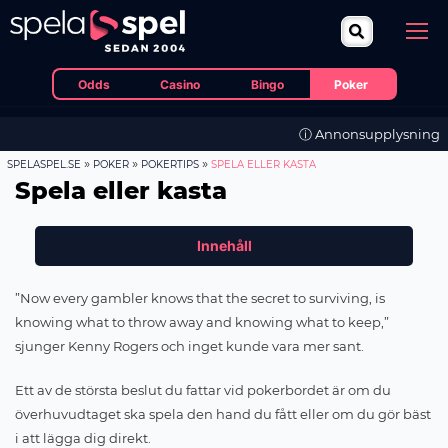
Odds
Casino
Bingo
Poker
ⓘ Annonsupplysning
»
»
»
SPELASPEL.SE
POKER
POKERTIPS
SPELA ELLER KASTA
Spela eller kasta
Innehåll
”Now every gambler knows that the secret to surviving, is
knowing what to throw away and knowing what to keep,”
sjunger Kenny Rogers och inget kunde vara mer sant.
Ett av de största beslut du fattar vid pokerbordet är om du
överhuvudtaget ska spela den hand du fått eller om du gör bäst
i att lägga dig direkt.