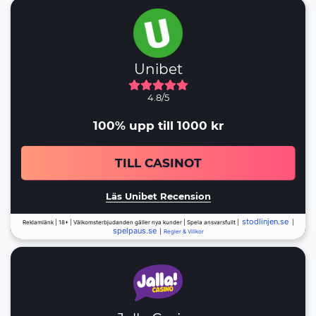
Unibet
4.8/5
100% upp till 1000 kr
TILL CASINOT
Läs Unibet Recension
stodlinjen.se
Reklamlänk | 18+ | Välkomsterbjudanden gäller nya kunder | Spela ansvarsfullt |
|
spelpaus.se
|
Regler & Villkor