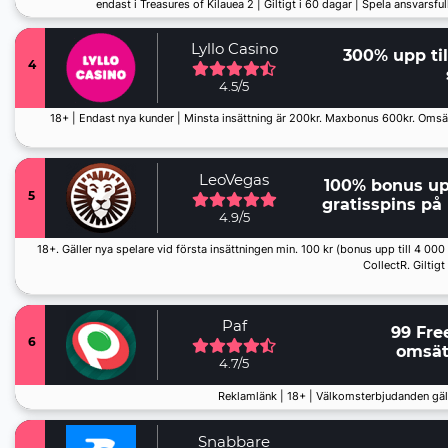
endast i Treasures of Kilauea 2 | Giltigt i 60 dagar | Spela ansvarsful
Lyllo Casino
300% upp til
4
4.5/5
18+ | Endast nya kunder | Minsta insättning är 200kr. Maxbonus 600kr. Omsätt
LeoVegas
100% bonus upp
5
gratisspins på 
4.9/5
18+. Gäller nya spelare vid första insättningen min. 100 kr (bonus upp till 4 0
CollectR. Giltigt
Paf
99 Fre
6
omsät
4.7/5
Reklamlänk | 18+ | Välkomsterbjudanden gäll
Snabbare