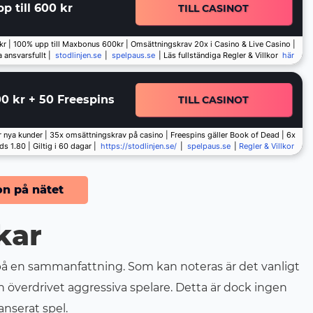
p till 600 kr
TILL CASINOT
 kr | 100% upp till Maxbonus 600kr | Omsättningskrav 20x i Casino & Live Casino |
a ansvarsfullt |
stodlinjen.se
|
spelpaus.se
| Läs fullständiga Regler & Villkor
här
0 kr + 50 Freespins
TILL CASINOT
r nya kunder | 35x omsättningskrav på casino | Freespins gäller Book of Dead | 6x
s 1.80 | Giltig i 60 dagar |
https://stodlinjen.se/
|
spelpaus.se
|
Regler & Villkor
on på nätet
kar
 på en sammanfattning. Som kan noteras är det vanligt
h överdrivet aggressiva spelare. Detta är dock ingen
anserat spel.