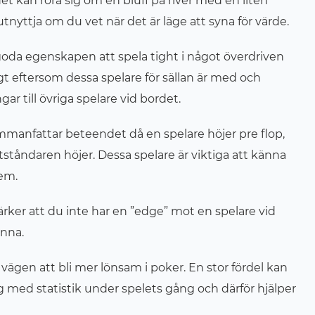
det kan röra sig om en bluff på river med en liten
utnyttja om du vet när det är läge att syna för värde.
goda egenskapen att spela tight i något överdriven
gt eftersom dessa spelare för sällan är med och
gar till övriga spelare vid bordet.
mmanfattar beteendet då en spelare höjer pre flop,
ståndaren höjer. Dessa spelare är viktiga att känna
dem.
 märker att du inte har en ”edge” mot en spelare vid
enna.
vägen att bli mer lönsam i poker. En stor fördel kan
g med statistik under spelets gång och därför hjälper