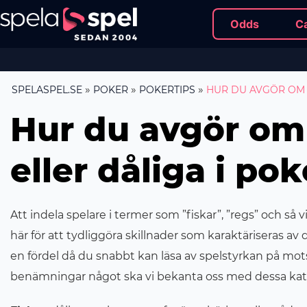
Odds
C
»
»
»
SPELASPEL.SE
POKER
POKERTIPS
HUR DU AVGÖR OM 
Hur du avgör om 
eller dåliga i pok
Att indela spelare i termer som ”fiskar”, ”regs” och så
här för att tydliggöra skillnader som karaktäriseras av
en fördel då du snabbt kan läsa av spelstyrkan på mot
benämningar något ska vi bekanta oss med dessa kat