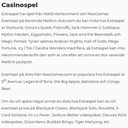
Casinospel
Extraspel har spel från NetEntertainment och NeoGames.
Exempel på berömda NetEnt-slots som du kan hitta hos Extraspel
är Starburst, Gonzo’s Quest, Fisticuffs, Jack Hammer 2, Subtopia,
Mythic Maiden, Eggomatic, Flowers, Jack and the Beanstalk och
Magic Portals. Tyvärr saknas Arabian Nights, Hall of Gods, Mega
Fortune, Icy / Tiki / Geisha Wonders med flera, så Extraspel kan inte
rekommenderas för den som är ute efter att vinna en stor växande
NetEnt-jackpott.
Exempel på slots från NeoGames som är populära hos Extraspel är
th
5
Avenue, Legend of Terra, the Big Apple, Astrodice och Conga
Beat.
Om du vill spela något annat än slots hos Extraspel kan du till
exempel prova på Blackjack Classic, Blackjack Solo, Roulette, 3-
Card Solitaire, Hi-Lo Fever, Jacks or Better videopoker, Deuces Wild
videopoker, Disco Keno, Bubble Bingo, Tiger Mahjong, etc.