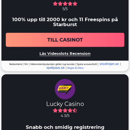
5/5
100% upp till 2000 kr och 11 Freespins på
Starburst
TILL CASINOT
Läs Videoslots Recension
stodlinjen.se
Reklamlänk | 18+ | Välkomsterbjudanden gäller nya kunder | Spela ansvarsfullt |
|
spelpaus.se
|
Regler & Villkor
Lucky Casino
4.5/5
Snabb och smidig registrering