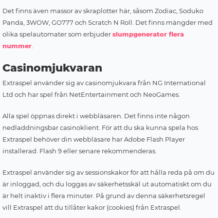
Det finns även massor av skraplotter här, såsom Zodiac, Soduko
Panda, 3WOW, GO777 och Scratch N Roll. Det finns mängder med
olika spelautomater som erbjuder
slumpgenerator flera
nummer
.
Casinomjukvaran
Extraspel använder sig av casinomjukvara från NG International
Ltd och har spel från NetEntertainment och NeoGames.
Alla spel öppnas direkt i webbläsaren. Det finns inte någon
nedladdningsbar casinoklient. För att du ska kunna spela hos
Extraspel behöver din webbläsare har Adobe Flash Player
installerad. Flash 9 eller senare rekommenderas.
Extraspel använder sig av sessionskakor för att hålla reda på om du
är inloggad, och du loggas av säkerhetsskäl ut automatiskt om du
är helt inaktiv i flera minuter. På grund av denna säkerhetsregel
vill Extraspel att du tillåter kakor (cookies) från Extraspel.