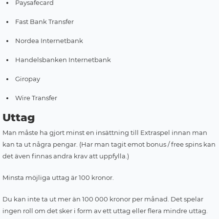
Paysafecard
Fast Bank Transfer
Nordea Internetbank
Handelsbanken Internetbank
Giropay
Wire Transfer
Uttag
Man måste ha gjort minst en insättning till Extraspel innan man
kan ta ut några pengar. (Har man tagit emot bonus / free spins kan
det även finnas andra krav att uppfylla.)
Minsta möjliga uttag är 100 kronor.
Du kan inte ta ut mer än 100 000 kronor per månad. Det spelar
ingen roll om det sker i form av ett uttag eller flera mindre uttag.