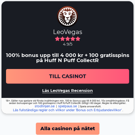
LeoVegas
4.9/5
100% bonus upp till 4 000 kr + 100 gratisspins
på Huff N Puff CollectR
TILL CASINOT
Läs LeoVegas Recension
18+. Gäller nya spelare vid första insättningen min. 100 kr (bonus upp till 4 000 kr). 15x omsättningskrav. Få
sedan bonuspengar och 100 gratisspins i Huff N Puff CollectR. Giltigt i 60 dagar. Regler & villkorgäller.
stodlinjen.se
spelpaus.se
|
| Spela ansvarsfullt.
Läs fullständiga regler och villkor under ‘Bonus och Erbjudandevillkor’
.
Alla casinon på nätet