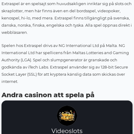
Extraspel är en spelsajt som huvudsakligen inriktar sig på slots och
skraplotter, men här finns även en del bordsspel, videopoker,
kenospel, hi-lo, med mera. Extraspel finns tillgängligt på svenska,
danska, norska, finska, engelska och tyska. Alla spel öppnas direkt i
webbläsaren.
Spelen hos Extraspel drivs av NG International Ltd på Malta. NG
International Ltd har spellicens från Maltas Lotteries and Gaming
Authority (LGA). Spel och slumpgenerator är granskade och
godkända av iTech Labs. Extraspel använder sig av 128-bit Secure
Socket Layer (SSL) för att kryptera känslig data som skickas över
internet.
Andra casinon att spela på
Videoslots