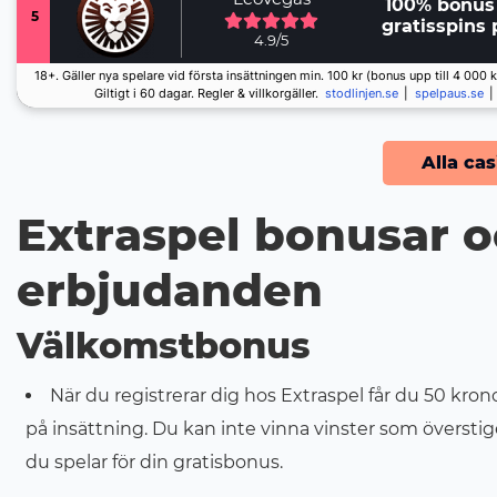
100% bonus 
5
gratisspins 
4.9/5
18+. Gäller nya spelare vid första insättningen min. 100 kr (bonus upp till 4 000
Giltigt i 60 dagar. Regler & villkorgäller.
stodlinjen.se
|
spelpaus.se
|
Alla ca
Extraspel bonusar 
erbjudanden
Välkomstbonus
När du registrerar dig hos Extraspel får du 50 kron
på insättning. Du kan inte vinna vinster som överstig
du spelar för din gratisbonus.