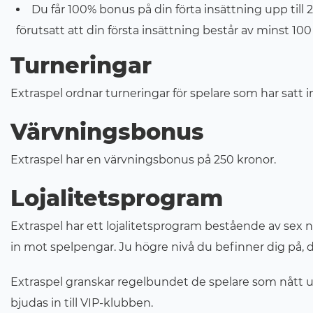
Du får 100% bonus på din förta insättning upp till 
förutsatt att din första insättning består av minst 100
Turneringar
Extraspel ordnar turneringar för spelare som har satt i
Värvningsbonus
Extraspel har en värvningsbonus på 250 kronor.
Lojalitetsprogram
Extraspel har ett lojalitetsprogram bestående av sex 
in mot spelpengar. Ju högre nivå du befinner dig på, d
Extraspel granskar regelbundet de spelare som nått upp
bjudas in till VIP-klubben.