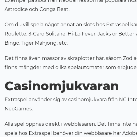
Exempel på slots från NeoGames som är populära hos 
Astrodice och Conga Beat.
Om du vill spela något annat än slots hos Extraspel kan
Roulette, 3-Card Solitaire, Hi-Lo Fever, Jacks or Bett
Bingo, Tiger Mahjong, etc.
Det finns även massor av skraplotter här, såsom Zodi
finns mängder med olika spelautomater som erbjud
Casinomjukvaran
Extraspel använder sig av casinomjukvara från NG Int
NeoGames.
Alla spel öppnas direkt i webbläsaren. Det finns inte
spela hos Extraspel behöver din webbläsare har Adobe F