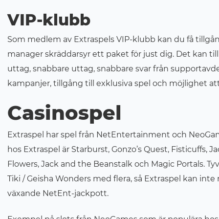
VIP-klubb
Som medlem av Extraspels VIP-klubb kan du få tillgång 
manager skräddarsyr ett paket för just dig. Det kan ti
uttag, snabbare uttag, snabbare svar från supportavdel
kampanjer, tillgång till exklusiva spel och möjlighet att
Casinospel
Extraspel har spel från NetEntertainment och NeoGa
hos Extraspel är Starburst, Gonzo’s Quest, Fisticuffs
Flowers, Jack and the Beanstalk och Magic Portals. Tyv
Tiki / Geisha Wonders med flera, så Extraspel kan int
växande NetEnt-jackpott.