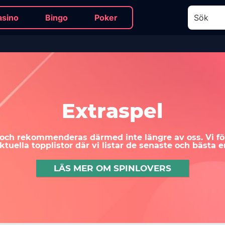
asino
Bingo
Poker
Extraspel
och rekommenderas därmed inte längre av oss. Vi föres
aktuella topplistor där vi listar de senaste och bästa
LÄS MER OM SPINLOVERS