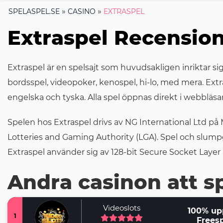
»
»
SPELASPEL.SE
CASINO
EXTRASPEL
Extraspel Recensio
Extraspel är en spelsajt som huvudsakligen inriktar si
bordsspel, videopoker, kenospel, hi-lo, med mera. Extra
engelska och tyska. Alla spel öppnas direkt i webbläsa
Spelen hos Extraspel drivs av NG International Ltd på M
Lotteries and Gaming Authority (LGA). Spel och slum
Extraspel använder sig av 128-bit Secure Socket Layer (
Andra casinon att s
Videoslots
100% upp
1
Freesp