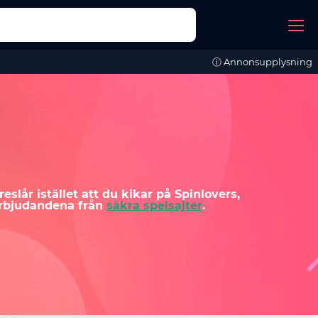
ⓘ Annonsupplysning
lår istället att du kikar på Spinlovers,
 erbjudandena från
säkra spelsajter
.