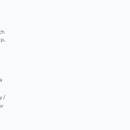
och
IP-
a
y /
or