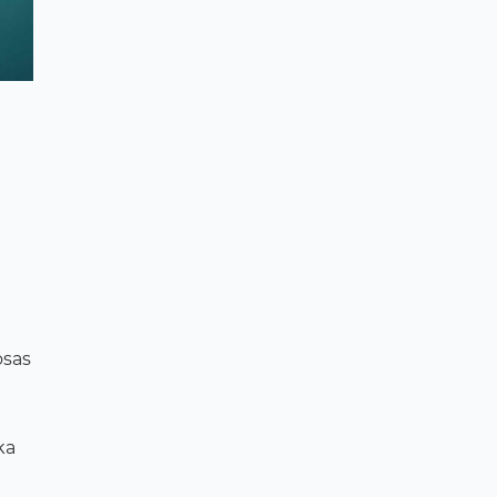
ösas
ka